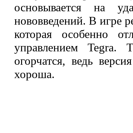
основывается на у
нововведений. В игре р
которая особенно от
управлением Tegra. 
огорчатся, ведь верси
хороша.