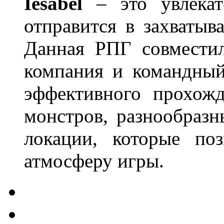
Iesabel
– это увлекат
отправится в захваты
Данная РПГ совместил
компания и командный
эффективного прохожд
монстров, разнообраз
локации, которые поз
атмосферу игры.