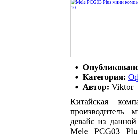
Опубликован
Категория:
Оф
Автор:
Viktor
Китайская комп
производитель 
девайс из данной
Mele PCG03 Plu