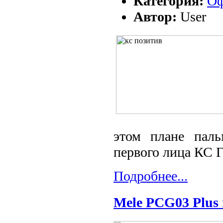
Категория:
Оф
Автор:
User
этом плане паль
первого лица КС 
Подробнее...
Mele PCG03 Plus