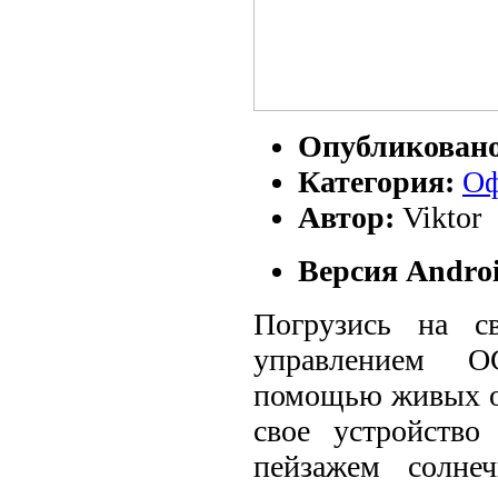
Опубликован
Категория:
Оф
Автор:
Viktor
Версия Androi
Погрузись на с
управлением ОС
помощью живых 
свое устройств
пейзажем солнеч