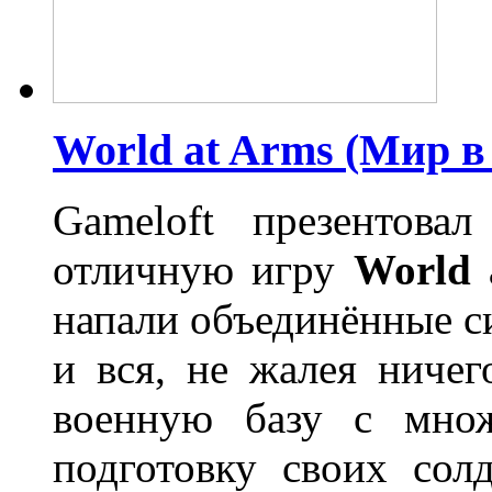
World at Arms (Мир в 
Gameloft презентова
отличную игру
World 
напали объединённые с
и вся, не жалея ниче
военную базу с множ
подготовку своих сол