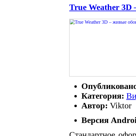
True Weather 3D 
Опубликован
Категория:
Ви
Автор:
Viktor
Версия Androi
Стандартное офор