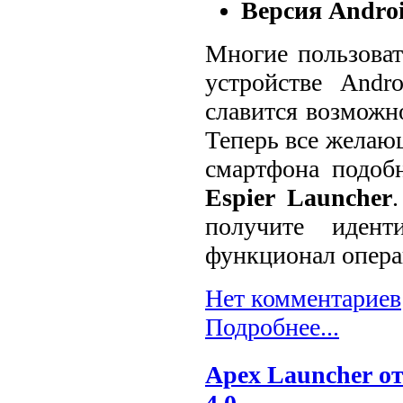
Версия Androi
Многие пользоват
устройстве Andr
славится возможн
Теперь все желаю
смартфона подобн
Espier Launcher
получите иден
функционал опера
Нет комментариев
Подробнее...
Apex Launcher о