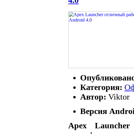
4.0
Опубликован
Категория:
Оф
Автор:
Viktor
Версия Androi
Apex Launche