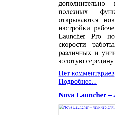
дополнительно
полезных фун
открываются нов
настройки рабоч
Launcher Pro по
скорости работ
различных и уник
золотую середину 
Нет комментариев
Подробнее...
Nova Launcher – 