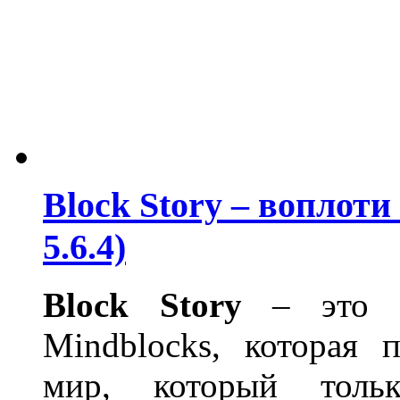
Block Story – воплоти
5.6.4)
Block
Story
– это за
Mindblocks, которая 
мир, который толь