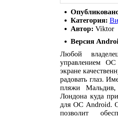
Опубликован
Категория:
Ви
Автор:
Viktor
Версия Androi
Любой владеле
управлением ОС
экране качествен
радовать глаз. Им
пляжи Мальдив,
Лондона куда при
для ОС Android. 
позволит обес