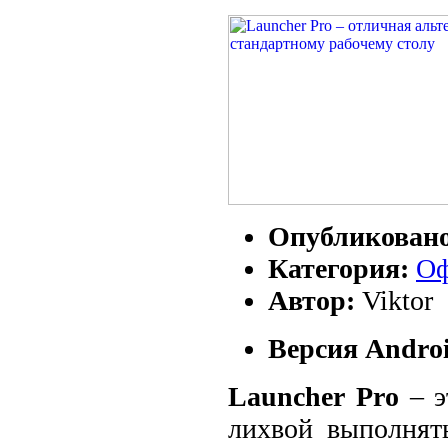
Опубликован
Категория:
Оф
Автор:
Viktor
Версия Androi
Launcher Pro
– э
лихвой выполнять