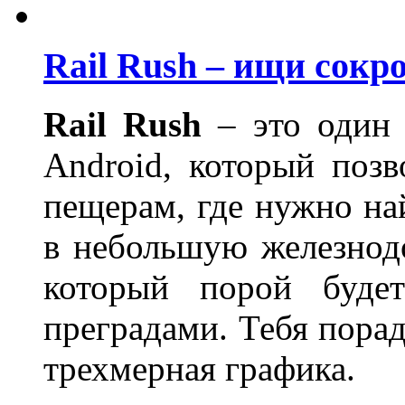
Rail Rush – ищи сокр
Rail Rush
– это один 
Android, который позв
пещерам, где нужно на
в небольшую железнод
который порой буде
преградами. Тебя пора
трехмерная графика.