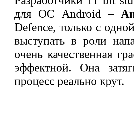
Разработчики 11 bit st
для ОС Android –
An
Defence, только с одно
выступать в роли нап
очень качественная гр
эффектной. Она затяг
процесс реально крут.