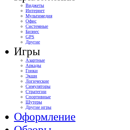
Виджеты
Интернет
Мультимедия
Офис
Системные
Бизнес
GPS
Другие
Игры
Азартные
Аркады
Гонки
Экшн
Логические
Симуляторы
Стратегии
Спортивные
Шутеры
Другие игры
Оформление
Обзоры