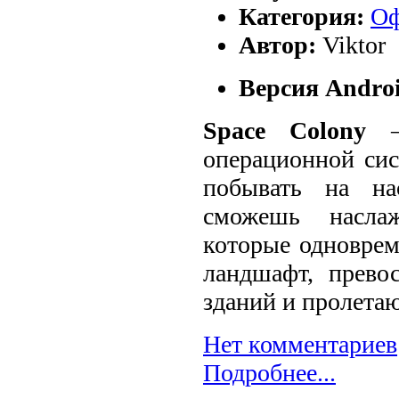
Категория:
Оф
Автор:
Viktor
Версия Androi
Space
Colony
– 
операционной сис
побывать на на
сможешь наслаж
которые одноврем
ландшафт, прево
зданий и пролетаю
Нет комментариев
Подробнее...