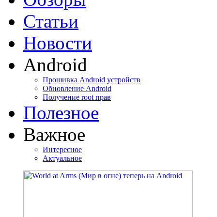
Статьи
Новости
Android
Прошивка Android устройств
Обновление Android
Получение root прав
Полезное
Важное
Интересное
Актуальное