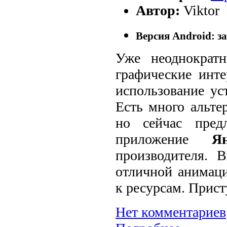
Автор:
Viktor
Версия Android: за
Уже неоднократн
графические инт
использование ус
Есть много альте
но сейчас пред
приложение
Ян
производителя. 
отличной анимац
к ресурсам. Прис
Нет комментариев