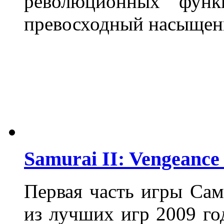
революционных фун
превосходный насыщен
Samurai II: Vengeance
Первая часть игры Сам
из лучших игр 2009 го