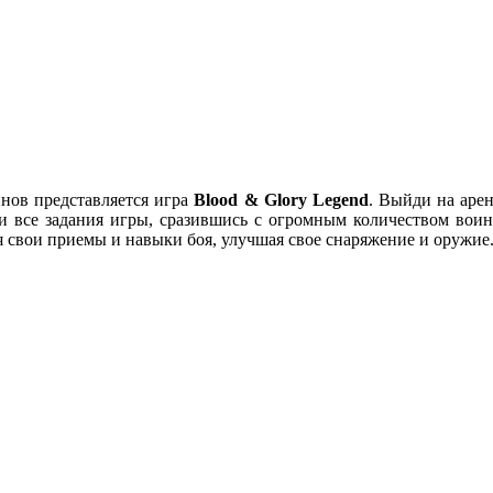
нов представляется игра
Blood & Glory Legend
. Выйди на аре
ни все задания игры, сразившись с огромным количеством вои
я свои приемы и навыки боя, улучшая свое снаряжение и оружие