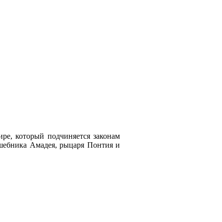
ире, который подчиняется законам
лшебника Амадея, рыцаря Понтия и