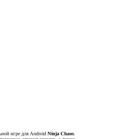
ьной игре для Android
Ninja
Chaos
.