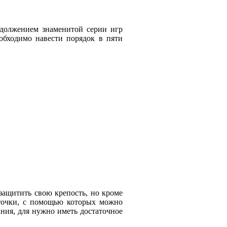
одолжением знаменитой серии игр
еобходимо навести порядок в пяти
 защитить свою крепость, но кроме
рточки, с помощью которых можно
ния, для нужно иметь достаточное