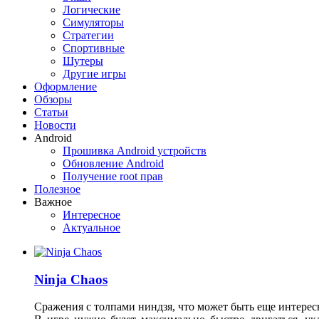
Логические
Симуляторы
Стратегии
Спортивные
Шутеры
Другие игры
Оформление
Обзоры
Статьи
Новости
Android
Прошивка Android устройств
Обновление Android
Получение root прав
Полезное
Важное
Интересное
Актуальное
Ninja Chaos
Сражения с толпами ниндзя, что может быть еще интерес