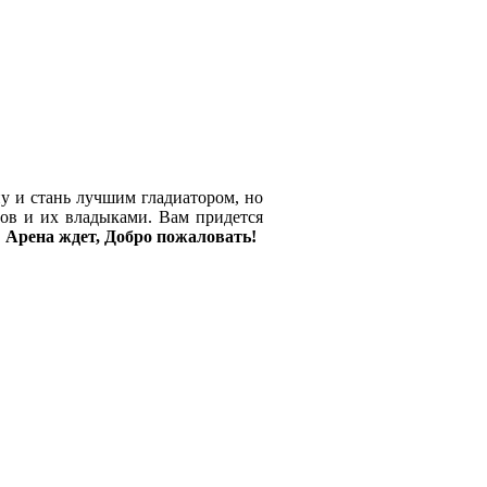
ну и стань лучшим гладиатором, но
нов и их владыками. Вам придется
.
Арена ждет, Добро пожаловать!