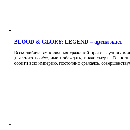
BLOOD & GLORY: LEGEND – арена ждет
Всем любителям кровавых сражений против лучших вои
для этого необходимо побеждать, иначе смерть. Выпол
обойти всю империю, постоянно сражаясь, совершенству