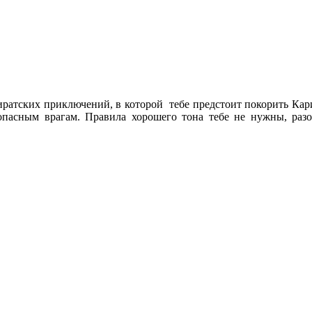
пиратских приключений, в которой тебе предстоит покорить Кар
опасным врагам. Правила хорошего тона тебе не нужны, раз