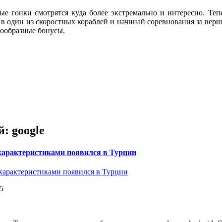
ые гонки смотрятся куда более экстремально и интересно. Те
ь в один из скоростных кораблей и начинай соревнования за ве
нообразные бонусы.
: google
характеристиками появился в Турции
5