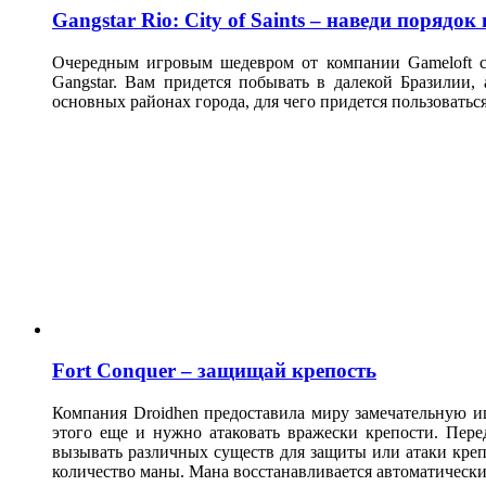
Gangstar Rio: City of Saints – наведи порядок 
Очередным игровым шедевром от компании Gameloft 
Gangstar. Вам придется побывать в далекой Бразилии,
основных районах города, для чего придется пользовать
Fort Conquer – защищай крепость
Компания Droidhen предоставила миру замечательную иг
этого еще и нужно атаковать вражески крепости. Пер
вызывать различных существ для защиты или атаки креп
количество маны. Мана восстанавливается автоматически