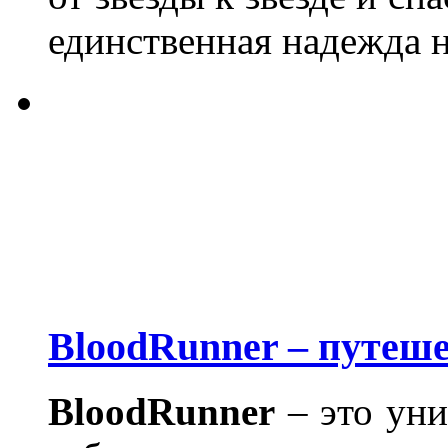
единственная надежда н
BloodRunner – путеше
BloodRunner
– это уни