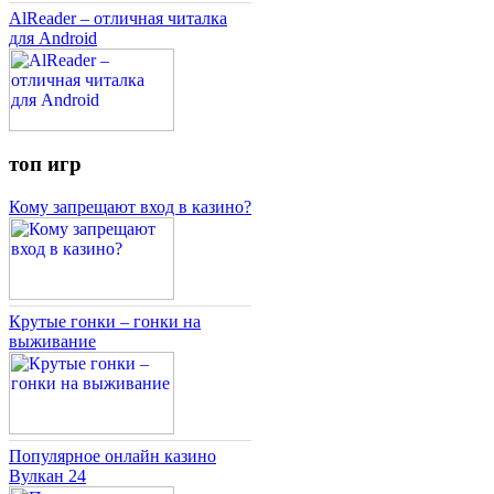
AlReader – отличная читалка
для Android
топ игр
Кому запрещают вход в казино?
Крутые гонки – гонки на
выживание
Популярное онлайн казино
Вулкан 24