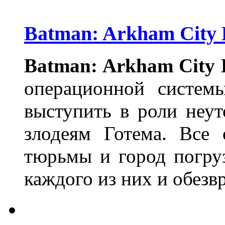
Batman: Arkham City
Batman: Arkham City
операционной систем
выступить в роли неу
злодеям Готема. Все 
тюрьмы и город погру
каждого из них и обезв