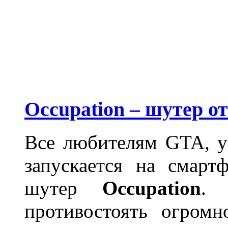
Occupation – шутер от
Все любителям GTA, 
запускается на смарт
шутер
Occupation
. 
противостоять огромн