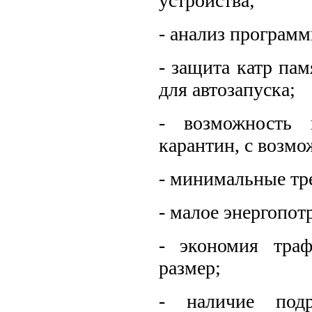
устройства;
- анализ программ
- защита катр па
для автозапуска;
- возможность 
карантин, с возм
- минимальные тре
- малое энергопот
- экономия тра
размер;
- наличие подр