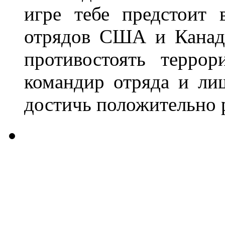
игре тебе предстоит 
отрядов США и Канады
противостоять терро
командир отряда и ли
достичь положительно р