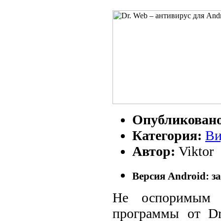
Опубликован
Категория:
Ви
Автор:
Viktor
Версия Android: за
Не оспоримым е
программы от D