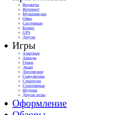
Виджеты
Интернет
Мультимедия
Офис
Системные
Бизнес
GPS
Другие
Игры
Азартные
Аркады
Гонки
Экшн
Логические
Симуляторы
Стратегии
Спортивные
Шутеры
Другие игры
Оформление
Обзоры