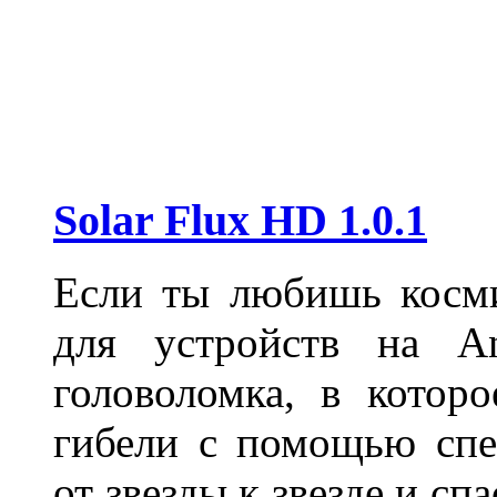
Solar Flux HD 1.0.1
Если ты любишь косми
для устройств на 
головоломка, в которо
гибели с помощью спе
от звезды к звезде и с