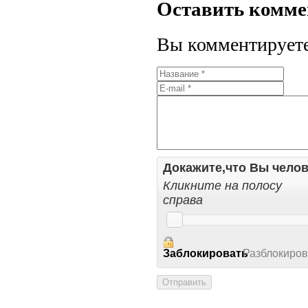
Оставить комм
Вы комментируете 
Докажите,что Вы челов
Кликните на полосу
справа
Заблокировать
Разблокиров