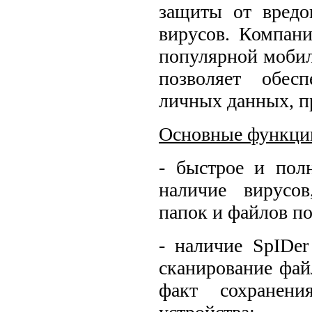
защиты от вредо
вирусов. Компан
популярной моби
позволяет обес
личных данных, п
Основные функц
- быстрое и пол
наличие вирусо
папок и файлов по
- наличие SpIDer
сканирование фай
факт сохранен