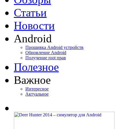
Статьи
Новости
Android
Прошивка Android устройств
Обновление Android
Получение root прав
Полезное
Важное
Интересное
Актуальное