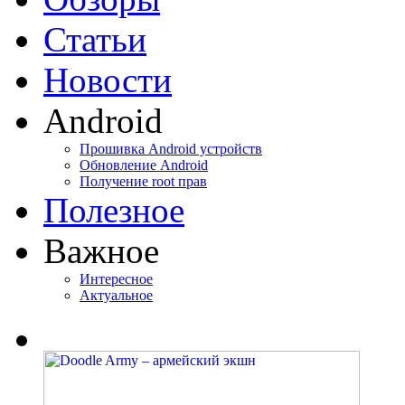
Статьи
Новости
Android
Прошивка Android устройств
Обновление Android
Получение root прав
Полезное
Важное
Интересное
Актуальное