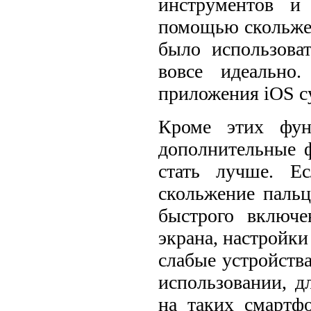
инструментов и
помощью скольжен
было использов
вовсе идеально
приложения iOS су
Кроме этих фун
дополнительные 
стать лучше. Е
скольжение пальц
быстрого включе
экрана, настройки 
слабые устройств
использовании, д
на таких смартф