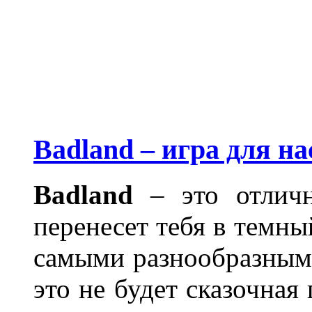
Badland – игра для н
Badland
– это отличн
перенесет тебя в темный
самыми разнообразными
это не будет сказочная