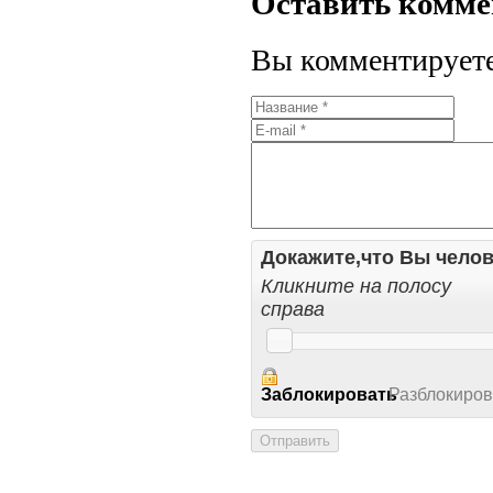
Оставить комм
Вы комментируете 
Докажите,что Вы челов
Кликните на полосу
справа
Заблокировать
Разблокиров