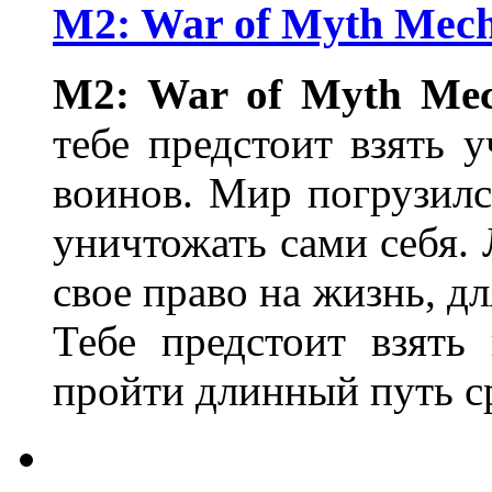
M2: War of Myth Mech
M2: War of Myth Me
тебе предстоит взять 
воинов. Мир погрузилс
уничтожать сами себя.
свое право на жизнь, д
Тебе предстоит взять
пройти длинный путь с