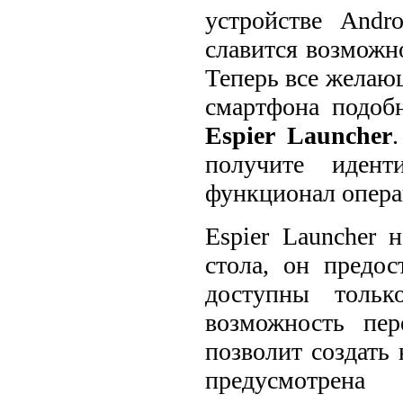
устройстве Andr
славится возможн
Теперь все желаю
смартфона подобн
Espier Launcher
получите иден
функционал опера
Espier Launcher 
стола, он предо
доступны тольк
возможность пер
позволит создать
предусмотрена