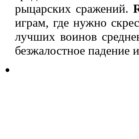
рыцарских сражений.
R
играм, где нужно скре
лучших воинов среднев
безжалостное падение и