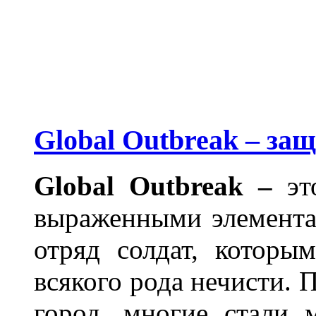
Global Outbreak – за
Global Outbreak
–
эт
выраженными элемента
отряд солдат, которы
всякого рода нечисти. 
город, многие стали 