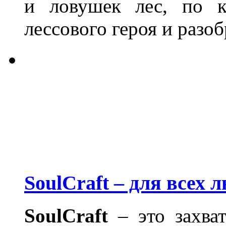
и ловушек лес, по к
лессового героя и разоб
SoulCraft – для всех 
SoulCraft
– это захва