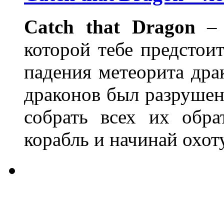
Catch that Dragon
– 
которой тебе предстои
падения метеорита дра
драконов был разрушен
собрать всех их обр
корабль и начинай охот