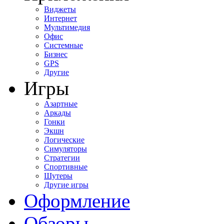
Виджеты
Интернет
Мультимедия
Офис
Системные
Бизнес
GPS
Другие
Игры
Азартные
Аркады
Гонки
Экшн
Логические
Симуляторы
Стратегии
Спортивные
Шутеры
Другие игры
Оформление
Обзоры