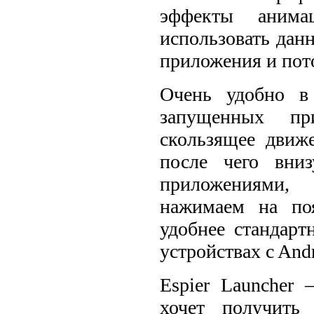
эффекты анима
использовать дан
приложения и пот
Очень удобно в
запущенных при
скользящее движ
после чего вни
приложениями,
нажимаем на по
удобнее стандарт
устройствах c And
Espier Launcher 
хочет получить