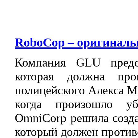
RoboCop – оригиналь
Компания GLU пред
которая должна про
полицейского Алекса Ме
когда произошло уб
OmniCorp решила создат
который должен против