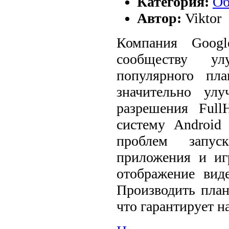
Категория:
Об
Автор:
Viktor
Компания Googl
сообществу у
популярного пл
значительно улу
разрешения Ful
систему Android
проблем запус
приложения и иг
отображение виде
Производить план
что гарантирует н