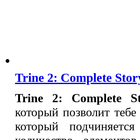
Trine 2: Complete Stor
Trine
2:
Complete
S
который позволит тебе
который подчиняетс