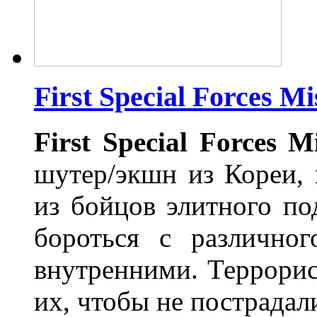
First Special Forces M
First
Special
Forces
Mi
шутер/экшн из Кореи, 
из бойцов элитного по
бороться с различно
внутренними. Террорис
их, чтобы не пострада