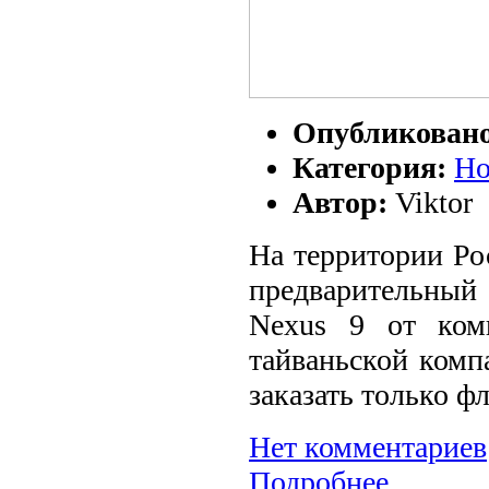
Опубликован
Категория:
Но
Автор:
Viktor
На территории Ро
предварительный 
Neхus 9 от ком
тайваньской ком
заказать только ф
Нет комментариев
Подробнее...