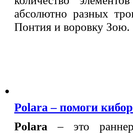
количество элемент
абсолютно разных тро
Понтия и воровку Зою.
Polara – помоги кибор
Polara
– это раннер