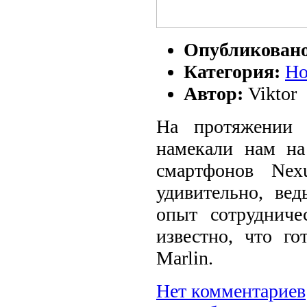
Опубликован
Категория:
Но
Автор:
Viktor
На протяжении 
намекали нам на
смартфонов Nex
удивительно, ве
опыт сотрудниче
известно, что го
Marlin.
Нет комментариев