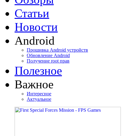
Статьи
Новости
Android
Прошивка Android устройств
Обновление Android
Получение root прав
Полезное
Важное
Интересное
Актуальное