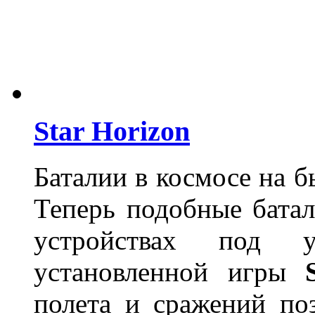
Star Horizon
Баталии в космосе на б
Теперь подобные бата
устройствах под 
установленной игры
полета и сражений по