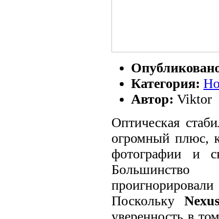
Опубликован
Категория:
Но
Автор:
Viktor
Оптическая стаби
огромный плюс, к
фотографии и с
Большинство
проигнорирова
Поскольку
Nexu
уверенность в то