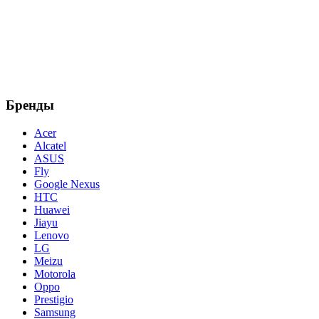
Бренды
Acer
Alcatel
ASUS
Fly
Google Nexus
HTC
Huawei
Jiayu
Lenovo
LG
Meizu
Motorola
Oppo
Prestigio
Samsung