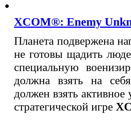
XCOM®: Enemy Unk
Планета подвержена на
не готовы щадить люде
специальную военизи
должна взять на себ
должен взять активное 
стратегической игре
XC