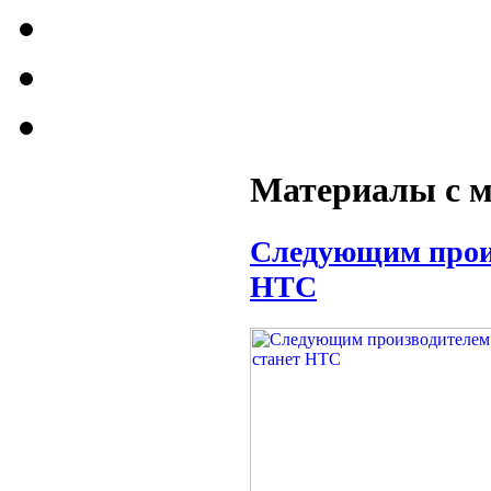
Материалы с м
Следующим произ
HTC