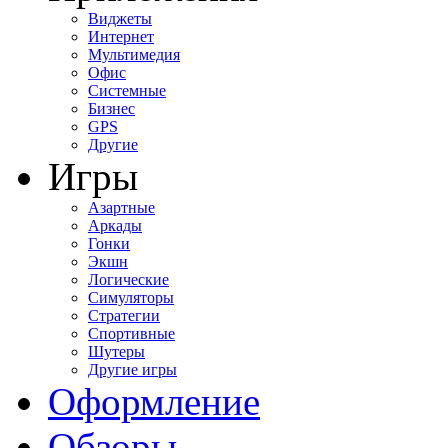
Виджеты
Интернет
Мультимедия
Офис
Системные
Бизнес
GPS
Другие
Игры
Азартные
Аркады
Гонки
Экшн
Логические
Симуляторы
Стратегии
Спортивные
Шутеры
Другие игры
Оформление
Обзоры