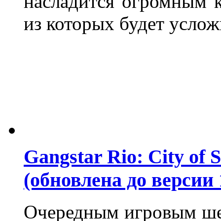
насладится огромным 
из которых будет услож
Gangstar Rio: City of 
(обновлена до версии 1
Очередным игровым шед