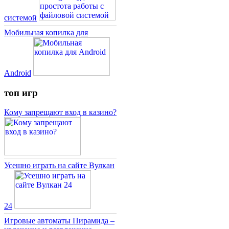
системой
Мобильная копилка для
Android
топ игр
Кому запрещают вход в казино?
Усешно играть на сайте Вулкан
24
Игровые автоматы Пирамида –