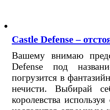
Castle Defense – отст
Вашему внимаю предс
Defense под назва
погрузится в фантазийн
нечисти. Выбирай се
королевства используя