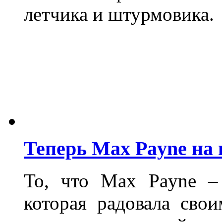
летчика и штурмовика.
Теперь Max Payne на
То, что Max Payne – 
которая радовала сво