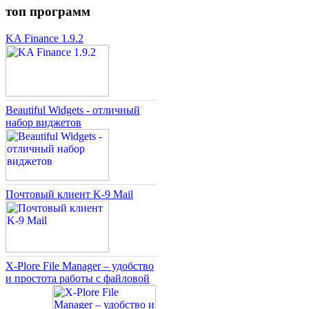
топ программ
KA Finance 1.9.2
Beautiful Widgets - отличный
набор виджетов
Почтовый клиент K-9 Mail
X-Plore File Manager – удобство
и простота работы с файловой