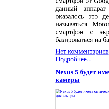
смартфон от Googl
данный аппарат
оказалось это д
называться Mot
смартфон с экр
базироваться на б
Нет комментариев
Подробнее...
Nexus 5 будет им
камеры