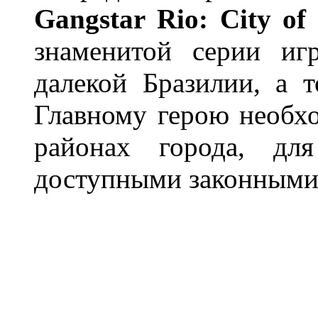
Gangstar
Rio:
City
of
знаменитой серии иг
далекой Бразилии, а т
Главному герою необх
районах города, для
доступными законными 