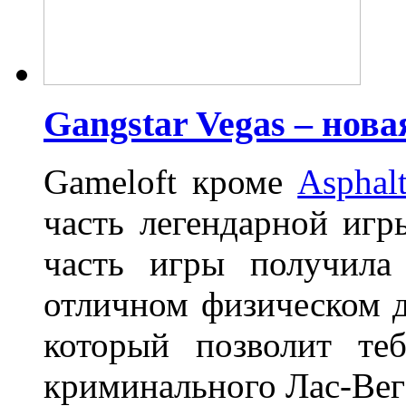
Gangstar Vegas – нова
Gameloft кроме
Asphal
часть легендарной иг
часть игры получила
отличном физическом 
который позволит те
криминального Лас-Вег