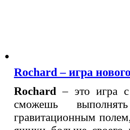
Rochard – игра новог
Rochard
– это игра с
сможешь выполнят
гравитационным полем, 