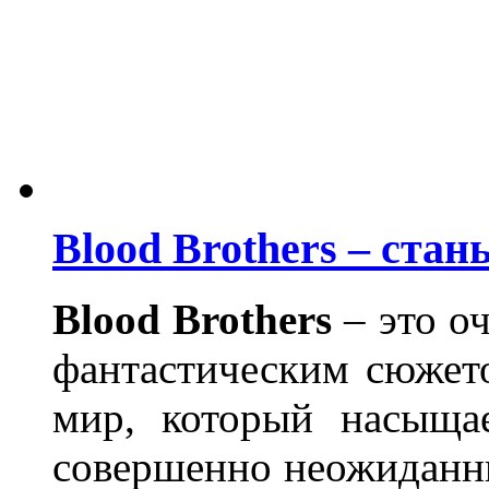
Blood Brothers – ста
Blood Brothers
– это о
фантастическим сюжет
мир, который насыща
совершенно неожиданн