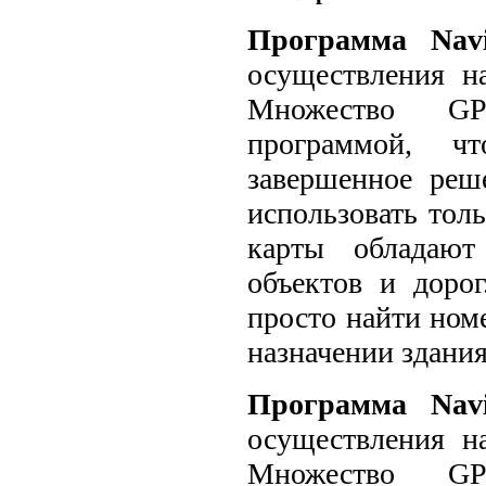
Программа Navi
осуществления н
Множество GPS
программой, ч
завершенное реше
использовать тол
карты обладают
объектов и доро
просто найти ном
назначении здания
Программа Navi
осуществления н
Множество GPS