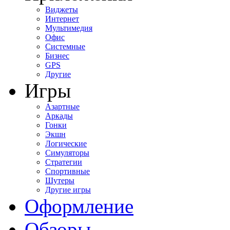
Виджеты
Интернет
Мультимедия
Офис
Системные
Бизнес
GPS
Другие
Игры
Азартные
Аркады
Гонки
Экшн
Логические
Симуляторы
Стратегии
Спортивные
Шутеры
Другие игры
Оформление
Обзоры