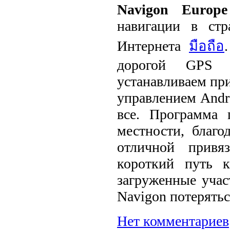
Navigon Europe
навигации в ст
Интернета
มือถือ
дорогой GPS н
устанавливаем пр
управлением Andr
все. Программа 
местности, благо
отличной привя
короткий путь к
загруженные учас
Navigon потерятьс
Нет комментариев