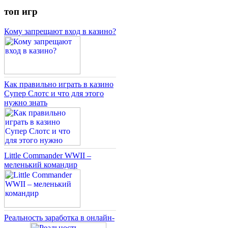
топ игр
Кому запрещают вход в казино?
Как правильно играть в казино
Супер Слотс и что для этого
нужно знать
Little Commander WWII –
меленький командир
Реальность заработка в онлайн-