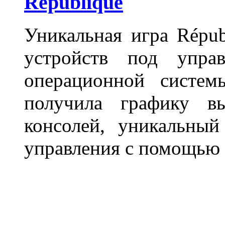
République
Уникальная игра Répub
устройств под упра
операционной систем
получила графику вы
консолей, уникальны
управления с помощью 