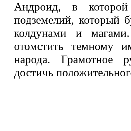
Андроид, в которой
подземелий, который 
колдунами и магами.
отомстить темному и
народа. Грамотное р
достичь положительного