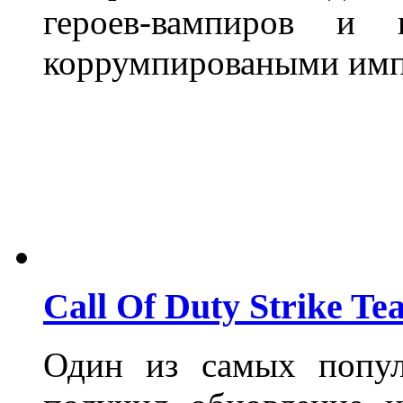
героев-вампиров 
коррумпироваными имп
Call Of Duty Strike Te
Один из самых попул