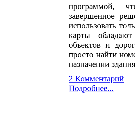
программой, ч
завершенное реше
использовать тол
карты обладают
объектов и доро
просто найти ном
назначении здания
2 Комментарий
Подробнее...