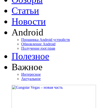
Статьи
Новости
Android
Прошивка Android устройств
Обновление Android
Получение root прав
Полезное
Важное
Интересное
Актуальное