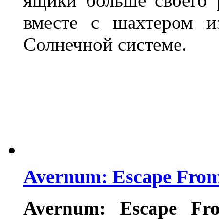
ящики больше своего 
вместе с шахтером и
Солнечной системе.
Avernum: Escape From 
Avernum: Escape Fr