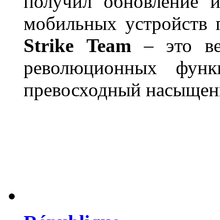
получил обновление и
мобильных устройств 
Strike
Team
– это ве
революционных фун
превосходный насыщен