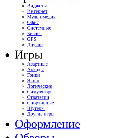
Виджеты
Интернет
Мультимедия
Офис
Системные
Бизнес
GPS
Другие
Игры
Азартные
Аркады
Гонки
Экшн
Логические
Симуляторы
Стратегии
Спортивные
Шутеры
Другие игры
Оформление
Обзоры