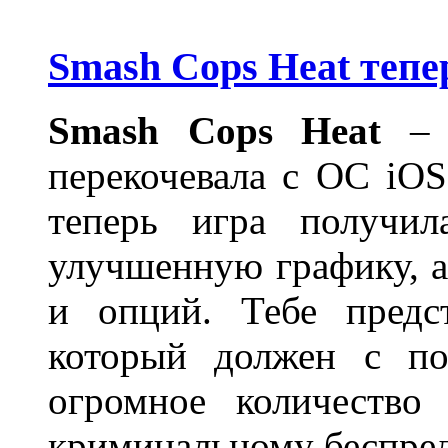
Smash Cops Heat тепе
Smash Cops Heat
– э
перекочевала с ОС iO
теперь игра получил
улучшенную графику, а
и опций. Тебе предс
который должен с по
огромное количество
криминальному беспреде