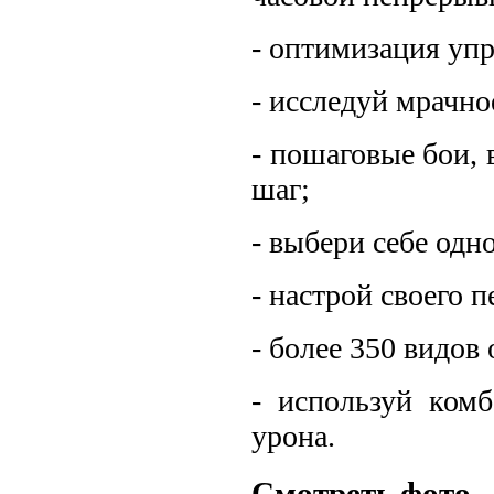
- оптимизация упр
- исследуй мрачно
- пошаговые бои,
шаг;
- выбери себе одн
- настрой своего п
- более 350 видов
- используй ком
урона.
Смотреть фото