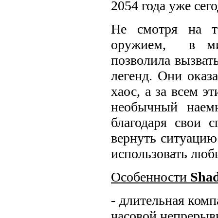
2054 года уже сего
Не смотря на т
оружием, в мир
позволила вызват
легенд. Они оказ
хаос, а за всем э
необычный наем
благодаря свои с
вернуть ситуацию
использовать любы
Особенности
Sha
- длительная комп
часовой непрерыв