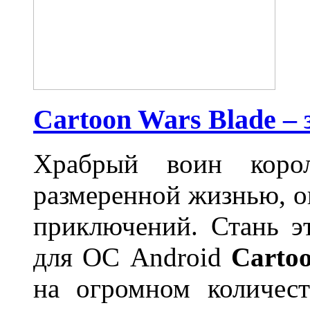
Cartoon Wars Blade 
Храбрый воин коро
размеренной жизнью, он
приключений. Стань э
для ОС Android
Carto
на огромном количест