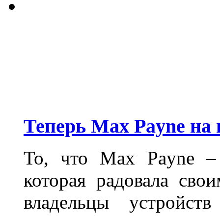
Теперь Max Payne на
То, что Max Payne – 
которая радовала сво
владельцы устройст