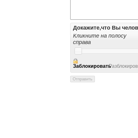
Докажите,что Вы челов
Кликните на полосу
справа
Заблокировать
Разблокиров