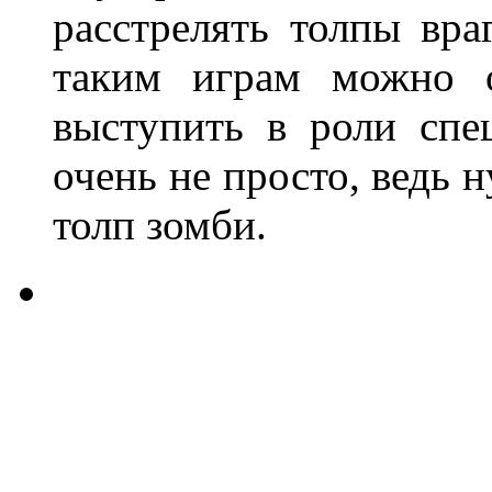
расстрелять толпы вр
таким играм можно 
выступить в роли спе
очень не просто, ведь 
толп зомби.