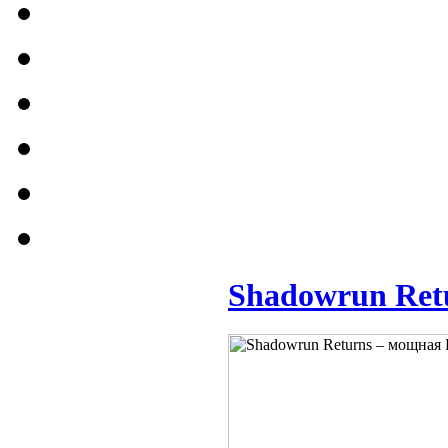
Shadowrun Ret