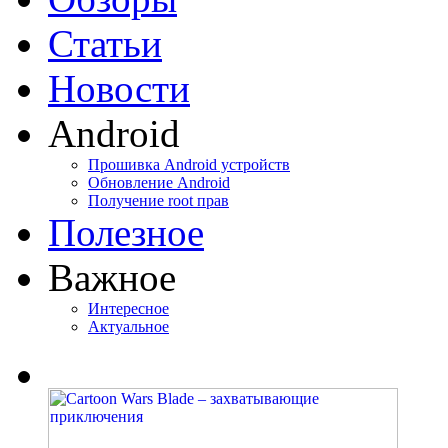
Статьи
Новости
Android
Прошивка Android устройств
Обновление Android
Получение root прав
Полезное
Важное
Интересное
Актуальное