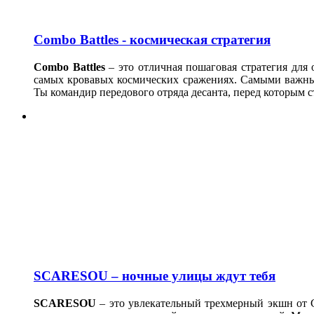
Combo Battles - космическая стратегия
Combo Battles
– это отличная пошаговая стратегия для
самых кровавых космических сражениях. Самыми важным
Ты командир передового отряда десанта, перед которым 
SCARESOU – ночные улицы ждут тебя
SCARESOU
– это увлекательный трехмерный экшн от G