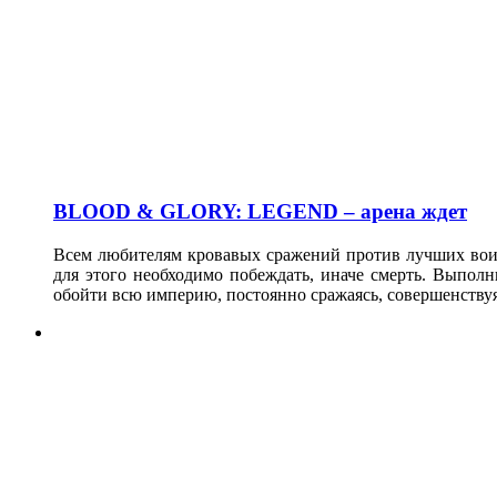
BLOOD & GLORY: LEGEND – арена ждет
Всем любителям кровавых сражений против лучших вои
для этого необходимо побеждать, иначе смерть. Выпол
обойти всю империю, постоянно сражаясь, совершенству