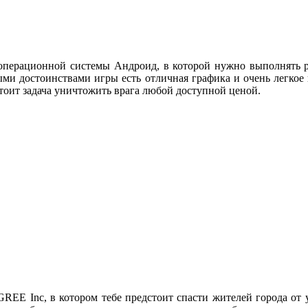
 операционной системы Андроид, в которой нужно выполнять р
и достоинствами игры есть отличная графика и очень легкое 
стоит задача уничтожить врага любой доступной ценой.
REE Inc, в котором тебе предстоит спасти жителей города от 