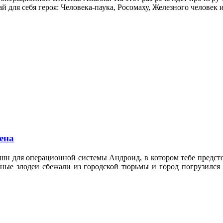
й для себя героя: Человека-паука, Росомаху, Железного человек
ена
кшн для операционной системы Андроид, в котором тебе предст
сные злодеи сбежали из городской тюрьмы и город погрузился