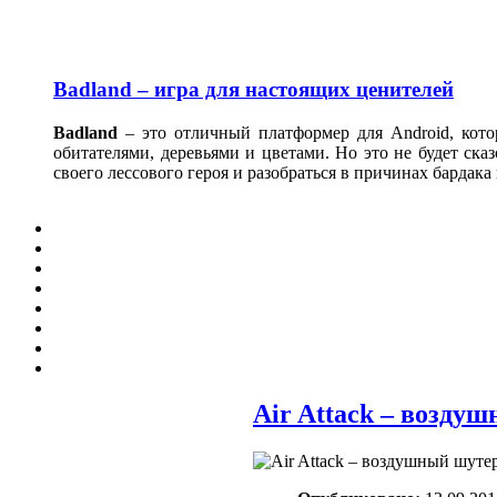
Badland – игра для настоящих ценителей
Badland
– это отличный платформер для Android, кото
обитателями, деревьями и цветами. Но это не будет ска
своего лессового героя и разобраться в причинах бардака 
Air Attack – возду