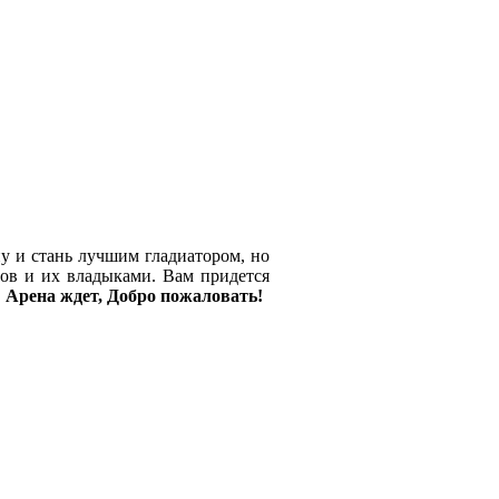
ну и стань лучшим гладиатором, но
нов и их владыками. Вам придется
.
Арена ждет, Добро пожаловать!