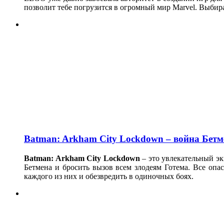
позволит тебе погрузится в огромный мир Marvel. Выбира
Batman: Arkham City Lockdown – война Бетм
Batman: Arkham City Lockdown
– это увлекательный э
Бетмена и бросить вызов всем злодеям Готема. Все опа
каждого из них и обезвредить в одиночных боях.