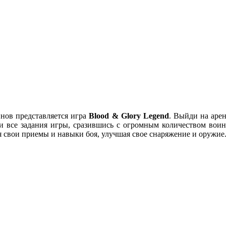
нов представляется игра
Blood & Glory Legend
. Выйди на аре
ни все задания игры, сразившись с огромным количеством вои
я свои приемы и навыки боя, улучшая свое снаряжение и оружие