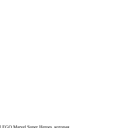
LEGO Marvel Super Heroes, которая