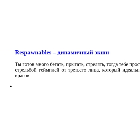
Respawnables – динамичный экшн
Ты готов много бегать, прыгать, стрелять, тогда тебе п
стрельбой геймплей от третьего лица, который идеал
врагов.