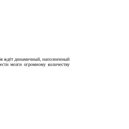
ебя ждёт динамичный, наполненный
ести мозги огромному количеству