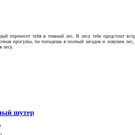
рый перенесет тебя в темный лес. В лесу тебе предстоит вст
зочная прогулка, ты попадешь в полный загадок и ловушек лес
в лесу.
шный шутер