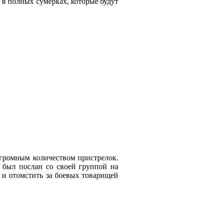
 в полных сумерках, которые будут
огромным количеством пристрелок.
й был послан со своей группой на
м и отомстить за боевых товарищей