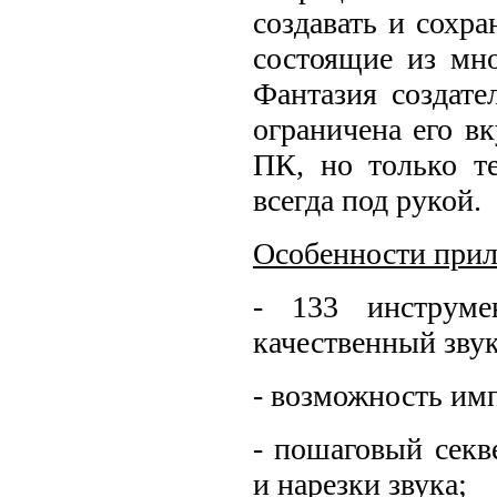
создавать и сохр
состоящие из мн
Фантазия создате
ограничена его в
ПК, но только т
всегда под рукой.
Особенности при
- 133 инструме
качественный звук
- возможность им
- пошаговый секв
и нарезки звука;