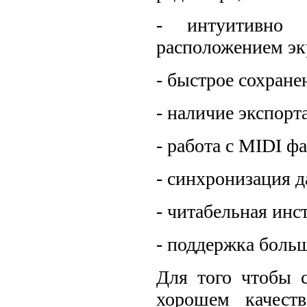
- интуитивно 
расположением эк
- быстрое сохранен
- наличие экспор
- работа с MIDI ф
- синхронизация 
- читабельная инс
- поддержка боль
Для того чтобы 
хорошем качеств