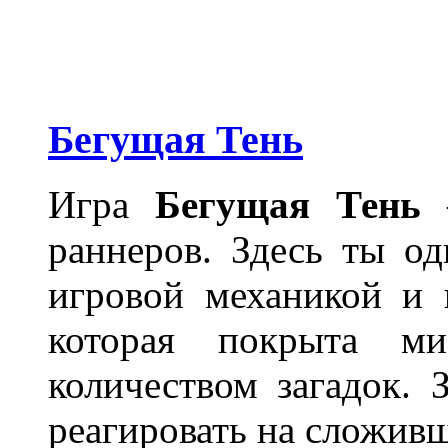
Бегущая Тень
Игра
Бегущая Тень
–
раннеров. Здесь ты о
игровой механикой и 
которая покрыта м
количеством загадок.
реагировать на сложив