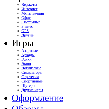
Виджеты
Интернет
Мультимедия
Офис
Системные
Бизнес
GPS
Другие
Игры
Азартные
Аркады
Гонки
Экшн
Логические
Симуляторы
Стратегии
Спортивные
Шутеры
Другие игры
Оформление
Обзоры