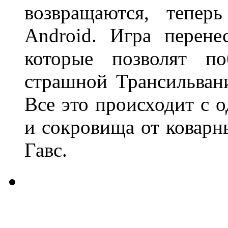
возвращаются, тепер
Android. Игра перене
которые позволят по
страшной Трансильван
Все это происходит с 
и сокровища от коварн
Гавс.