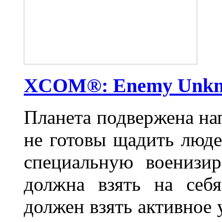
XCOM®: Enemy Unk
Планета подвержена на
не готовы щадить люде
специальную военизи
должна взять на себ
должен взять активное 