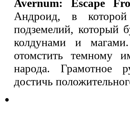
Avernum: Escape Fr
Андроид, в которой
подземелий, который 
колдунами и магами.
отомстить темному и
народа. Грамотное р
достичь положительного