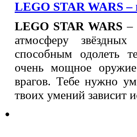
LEGO STAR WARS – м
LEGO STAR WARS
– 
атмосферу звёздных
способным одолеть т
очень мощное оружие
врагов. Тебе нужно ум
твоих умений зависит и