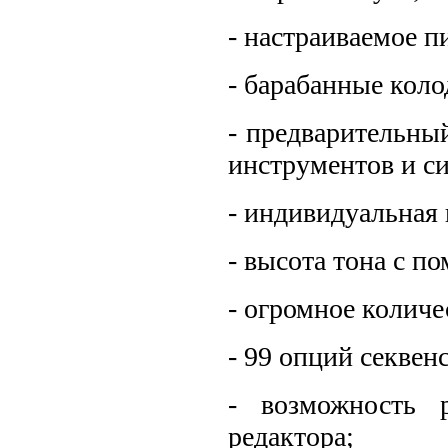
- настраиваемое п
- барабанные коло
- предварительны
инструментов и си
- индивидуальная 
- высота тона с п
- огромное количе
- 99 опций секвен
- возможность 
редактора;