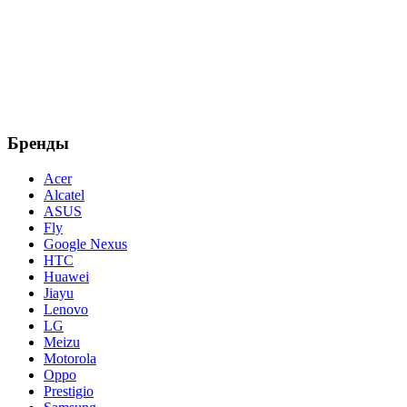
Бренды
Acer
Alcatel
ASUS
Fly
Google Nexus
HTC
Huawei
Jiayu
Lenovo
LG
Meizu
Motorola
Oppo
Prestigio