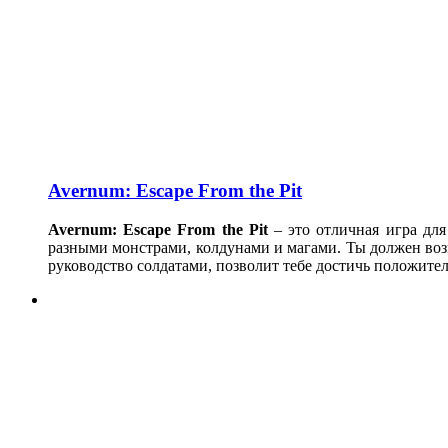
Avernum: Escape From the Pit
Avernum: Escape From the Pit
– это отличная игра для
разными монстрами, колдунами и магами. Ты должен воз
руководство солдатами, позволит тебе достичь положител