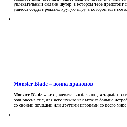
увлекательный онлайн шутер, в котором тебе предстоит с
удалось создать реально крутую игру, в которой есть вс
Monster Blade – война драконов
Monster
Blade
– это увлекательный экшн, который позв
равновесие сил, для чего нужно как можно больше истре
со своими друзьями или другими игроками со всего мира