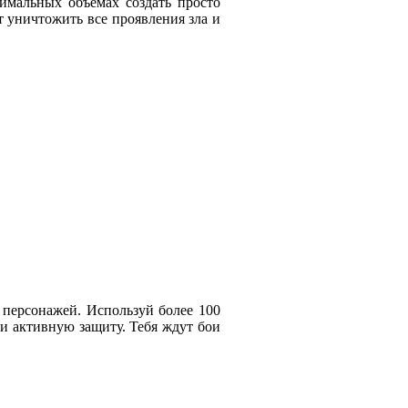
имальных объёмах создать просто
т уничтожить все проявления зла и
и персонажей. Используй более 100
ти активную защиту. Тебя ждут бои