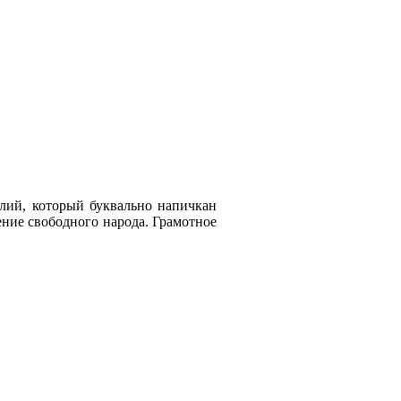
елий, который буквально напичкан
ние свободного народа. Грамотное