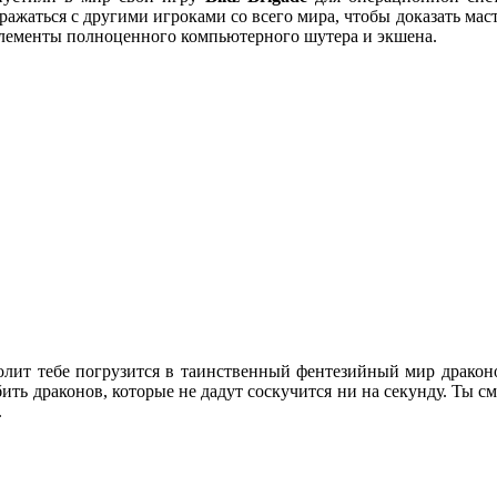
ражаться с другими игроками со всего мира, чтобы доказать мас
е элементы полноценного компьютерного шутера и экшена.
олит тебе погрузится в таинственный фентезийный мир драконо
бить драконов, которые не дадут соскучится ни на секунду. Ты 
.