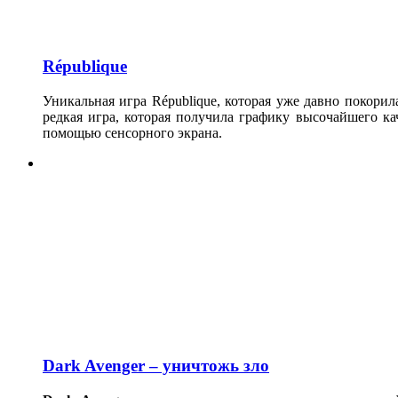
République
Уникальная игра République, которая уже давно покори
редкая игра, которая получила графику высочайшего к
помощью сенсорного экрана.
Dark Avenger – уничтожь зло