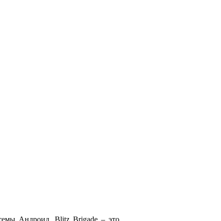
емы Андроид. Blitz Brigade – это