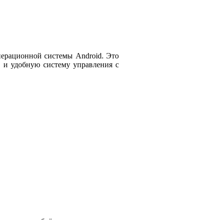
перационной системы Android. Это
с и удобную систему управления с