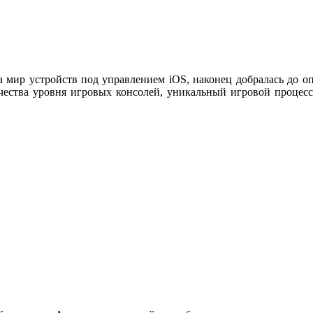
ла мир устройств под управлением iOS, наконец добралась до о
ачества уровня игровых консолей, уникальный игровой процес