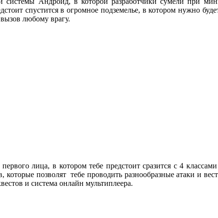
й системы Андроид, в которой разработчики сумели при мин
стоит спустится в огромное подземелье, в котором нужно буде
 вызов любому врагу.
первого лица, в котором тебе предстоит сразится с 4 классам
, которые позволят тебе проводить разнообразные атаки и вес
вестов и система онлайн мультиплеера.