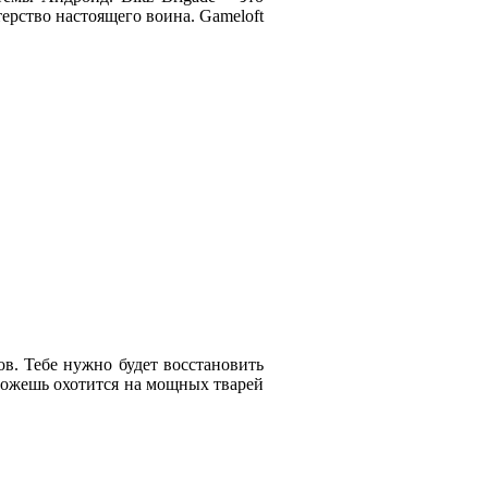
терство настоящего воина. Gameloft
в. Тебе нужно будет восстановить
сможешь охотится на мощных тварей