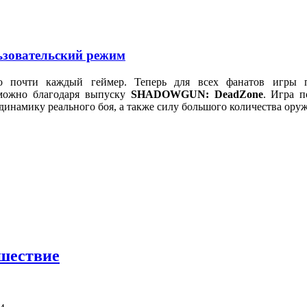
зовательский режим
чти каждый геймер. Теперь для всех фанатов игры по
зможно благодаря выпуску
SHADOWGUN: DeadZone
. Игра 
динамику реального боя, а также силу большого количества оруж
ешествие