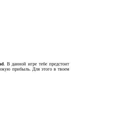
nd
. В данной игре тебе предстоит
сокую прибыль. Для этого в твоем