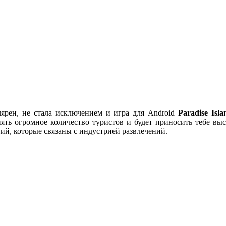
ярен, не стала исключением и игра для Android
Paradise
Isla
ять огромное количество туристов и будет приносить тебе вы
ий, которые связаны с индустрией развлечений.