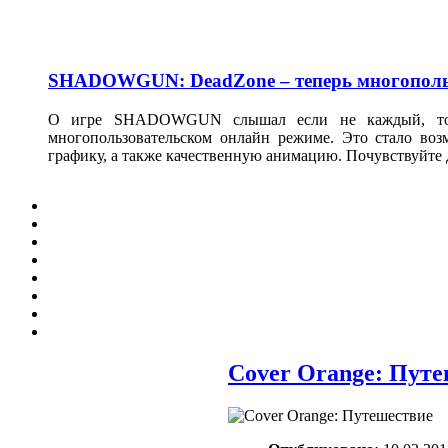
SHADOWGUN: DeadZone – теперь многополь
О игре SHADOWGUN слышал если не каждый, то по
многопользовательском онлайн режиме. Это стало во
графику, а также качественную анимацию. Почувствуйте 
Cover Orange: Пут