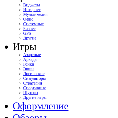
Виджеты
Интернет
Мультимедия
Офис
Системные
Бизнес
GPS
Другие
Игры
Азартные
Аркады
Гонки
Экшн
Логические
Симуляторы
Стратегии
Спортивные
Шутеры
Другие игры
Оформление
Обзоры