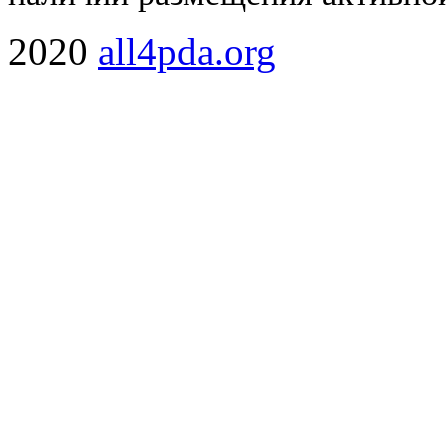
2020
all4pda.org