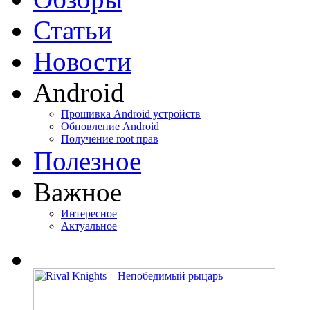
Статьи
Новости
Android
Прошивка Android устройств
Обновление Android
Получение root прав
Полезное
Важное
Интересное
Актуальное