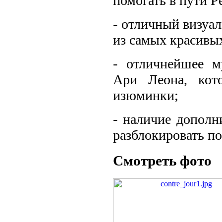
помогать в пути Pe
- отличный визуа
из самых красивы
- отличнейшее м
Ари Леона, кот
изюминки;
- наличие допол
разблокировать п
Смотреть фото