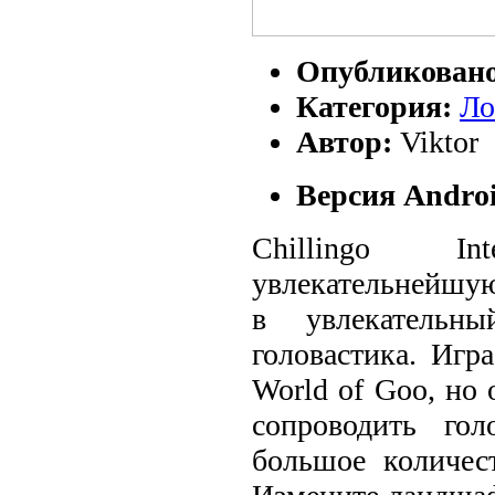
Опубликован
Категория:
Ло
Автор:
Viktor
Версия Androi
Chillingo In
увлекательнейшу
в увлекательн
головастика. Игр
World of Goo, но
сопроводить гол
большое количес