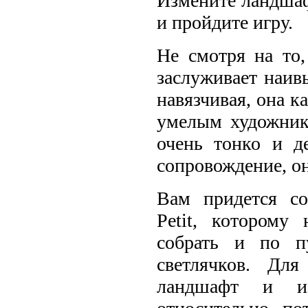
Измените ландша
и пройдите игру.
Не смотря на то,
заслуживает наив
навязчивая, она к
умелым художник
очень тонко и д
сопровождение, он
Вам придется со
Petit, которому
собрать и по п
светлячков. Для
ландшафт и из