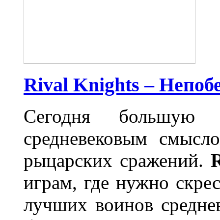
Rival Knights – Непо
Сегодня большую 
средневековым смысло
рыцарских сражений.
R
играм, где нужно скре
лучших воинов среднев