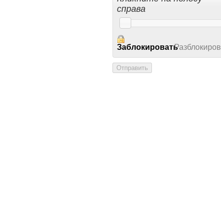
справа
Заблокировать
Разблокиров