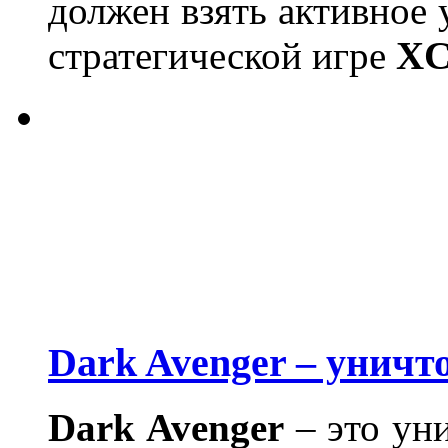
должен взять активное 
стратегической игре
XC
Dark Avenger – уничт
Dark
Avenger
– это ун