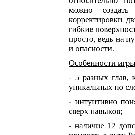
относительно по
можно создать
корректировки дв
гибкие поверхности
просто, ведь на п
и опасности.
Особенности игр
- 5 разных глав,
уникальных по сл
- интуитивно пон
сверх навыков;
- наличие 12 доп