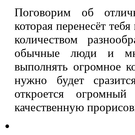
Поговорим об отли
которая перенесёт теб
количеством разнообр
обычные люди и мно
выполнять огромное ко
нужно будет сразитс
откроется огромный
качественную прорисов