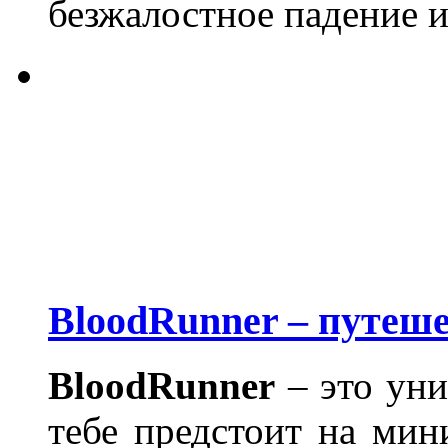
безжалостное падение и
BloodRunner – путеше
BloodRunner
– это уни
тебе предстоит на мин