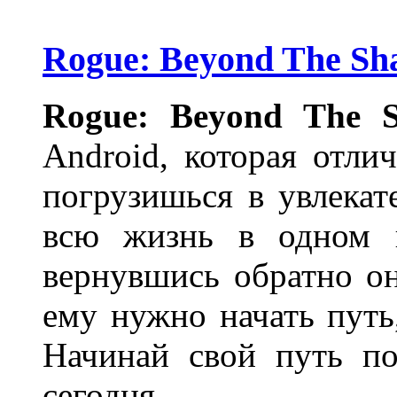
Rogue: Beyond The Sh
Rogue: Beyond The 
Android, которая отли
погрузишься в увлека
всю жизнь в одном г
вернувшись обратно он
ему нужно начать путь,
Начинай свой путь п
сегодня.