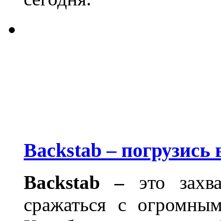
Backstab – погрузись
Backstab –
это захв
сражаться с огромным