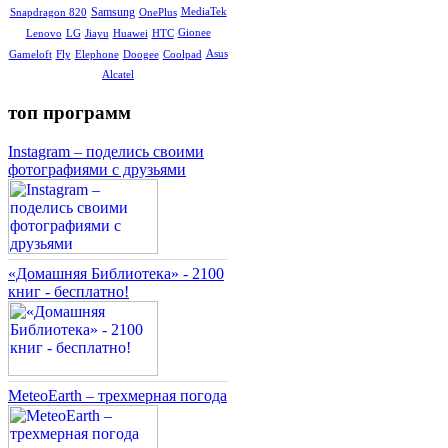
Samsung
MediaTek
Snapdragon 820
OnePlus
Gionee
Lenovo
LG
Jiayu
Huawei
HTC
Asus
Gameloft
Fly
Elephone
Doogee
Coolpad
Alcatel
топ программ
Instagram – поделись своими
фотографиями с друзьями
«Домашняя Библиотека» - 2100
книг - бесплатно!
MeteoEarth – трехмерная погода