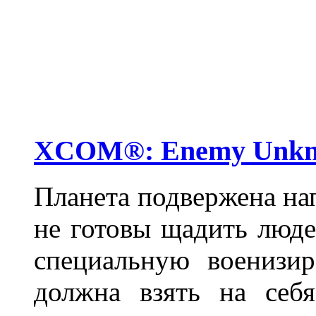
XCOM®: Enemy Unk
Планета подвержена на
не готовы щадить люде
специальную военизи
должна взять на себ