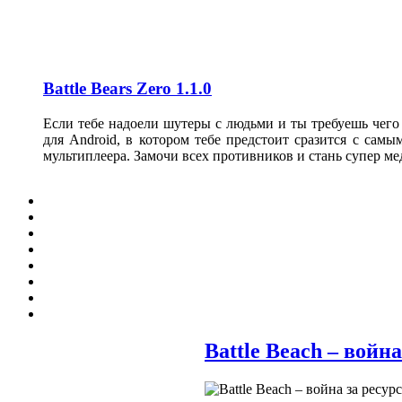
Battle Bears Zero 1.1.0
Если тебе надоели шутеры с людьми и ты требуешь чего
для Android, в котором тебе предстоит сразится с сам
мультиплеера. Замочи всех противников и стань супер ме
Battle Beach – войн