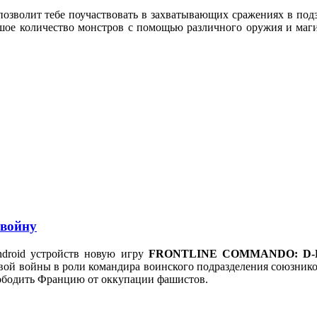
позволит тебе поучаствовать в захватывающих сражениях в под
шое количество монстров с помощью различного оружия и маг
войну
ndroid устройств новую игру
FRONTLINE COMMANDO: D-
вой войны в роли командира воинского подразделения союзнико
вободить Францию от оккупации фашистов.