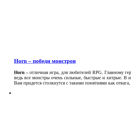
Horn – победи монстров
Horn –
отличная игра, для любителей RPG. Главному гер
ведь все монстры очень сильные, быстрые и хитрые. В 
Вам придется столкнутся с такими понятиями как отвага