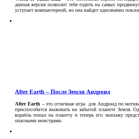
данная версия позволит тебе ездить на самых продвину
уступает компьютерной, но она найдет однозначно покло
After Earth – После Земли Андроид
After Earth
– это отличная игра для Андроид по мотива
приспособится выживать на забытой планете Земля. О
корабль попал на планету и теперь его экипажу предс
опасными монстрами.