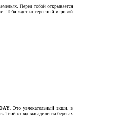
земельях. Перед тобой открывается
ии. Тебя ждет интересный игровой
DAY
. Это увлекательный экшн, в
в. Твой отряд высадили на берегах