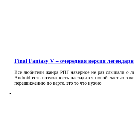
Final Fantasy V – очередная версия легендар
Все любители жанра РПГ наверное не раз слышали о лег
Android есть возможность насладится новой частью з
передвижению по карте, это то что нужно.