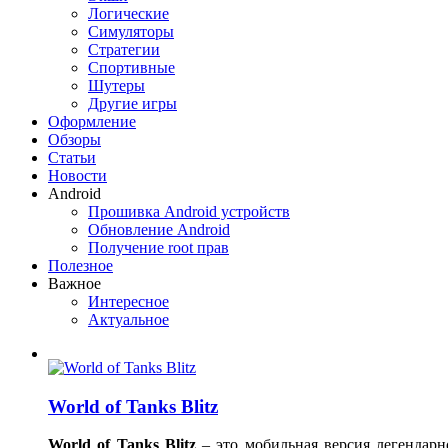
Логические
Симуляторы
Стратегии
Спортивные
Шутеры
Другие игры
Оформление
Обзоры
Статьи
Новости
Android
Прошивка Android устройств
Обновление Android
Получение root прав
Полезное
Важное
Интересное
Актуальное
World of Tanks Blitz
World of Tanks Blitz
– это мобильная версия легендарн