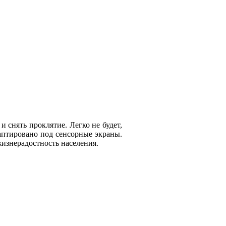
 снять проклятие. Легко не будет,
аптировано под сенсорные экраны.
изнерадостность населения.