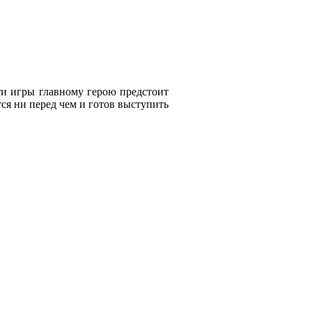
ти игры главному герою предстоит
ся ни перед чем и готов выступить