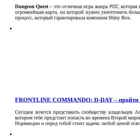
Dungeon
Quest
– это отличная игра жанра РПГ, которая 
огромнейшая карта, на которой нужно уничтожить боль
процесс, который гарантировала компания Shiny Box.
FRONTLINE COMMANDO: D-DAY – пройти 
Сегодня хочется представить сообществу владельцев A
котором тебе предстоит попасть во времена Второй миро
Нормандии и перед тобой стоит задача: любой ценой ос