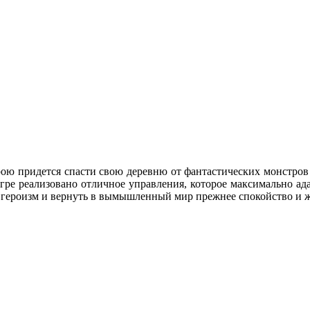
ою придется спасти свою деревню от фантастических монстров и
игре реализовано отличное управления, которое максимально ад
, героизм и вернуть в вымышленный мир прежнее спокойство и ж