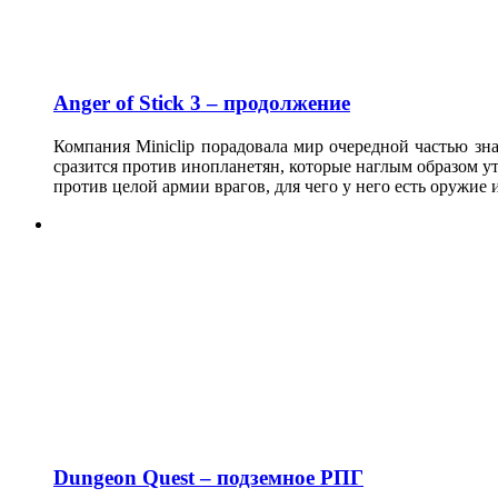
Anger of Stick 3 – продолжение
Компания Miniclip порадовала мир очередной частью з
сразится против инопланетян, которые наглым образом у
против целой армии врагов, для чего у него есть оружие 
Dungeon Quest – подземное РПГ