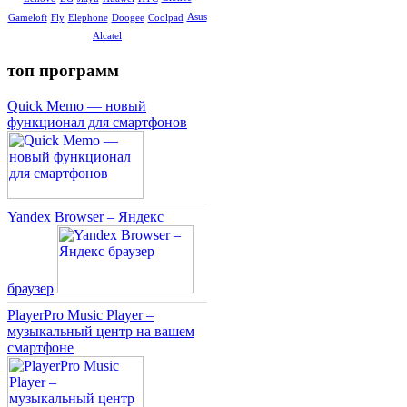
Asus
Gameloft
Fly
Elephone
Doogee
Coolpad
Alcatel
топ программ
Quick Memo — новый
функционал для смартфонов
Yandex Browser – Яндекс
браузер
PlayerPro Music Player –
музыкальный центр на вашем
смартфоне