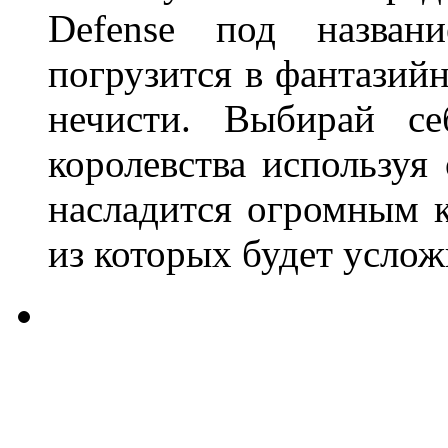
Defense под назва
погрузится в фантазийн
нечисти. Выбирай се
королевства используя
насладится огромным 
из которых будет услож