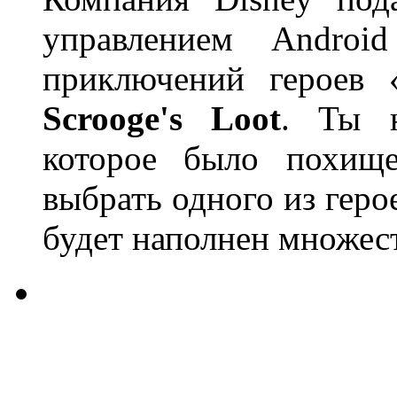
управлением Andro
приключений героев
Scrooge's Loot
. Ты н
которое было похище
выбрать одного из геро
будет наполнен множес