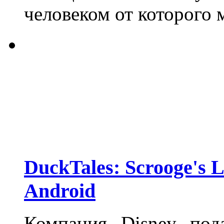
человеком от которого 
DuckTales: Scrooge's 
Android
Компания Disney под