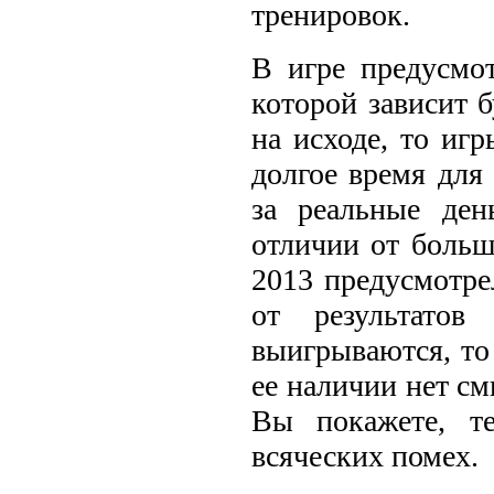
тренировок.
В игре предусмот
которой зависит б
на исходе, то иг
долгое время для
за реальные ден
отличии от больш
2013 предусмотре
от результатов
выигрываются, то
ее наличии нет см
Вы покажете, т
всяческих помех.