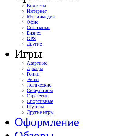
Виджеты
Интернет
Мультимедия
Офис
Системные
Бизнес
GPS
Другие
Игры
Азартные
Аркады
Гонки
Экшн
Логические
Симуляторы
Стратегии
Спортивные
Шутеры
Другие игры
Оформление
Обзоры