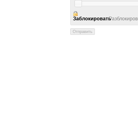
Заблокировать
Разблокиров