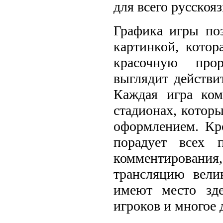
для всего русскоя
Графика игры поз
картинкой, кото
красочную прор
выглядит действи
Каждая игра ком
стадионах, котор
оформлением. Кр
порадует всех п
комментировани
трансляцию вели
имеют место зде
игроков и многое 