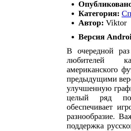
Опубликован
Категория:
Сп
Автор:
Viktor
Версия Androi
В очередной раз
любителей ка
американского ф
предыдущими верс
улучшенную графи
целый ряд пол
обеспечивает иг
разнообразие. В
поддержка русско