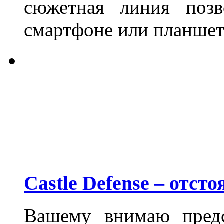
сюжетная линия поз
смартфоне или планшет
Castle Defense – отст
Вашему внимаю предс