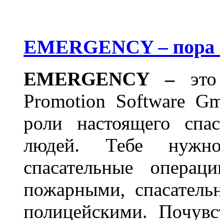
EMERGENCY – пора с
EMERGENCY
–
это 
Promotion Software G
роли настоящего спас
людей. Тебе нужно
спасательные операц
пожарными, спасатель
полицейскими. Почувс