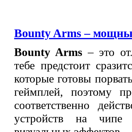
Bounty Arms – мощны
Bounty Arms
– это от
тебе предстоит сразит
которые готовы порвать
геймплей, поэтому п
соответственно дейст
устройств на чипе 
визуальных эффектов.