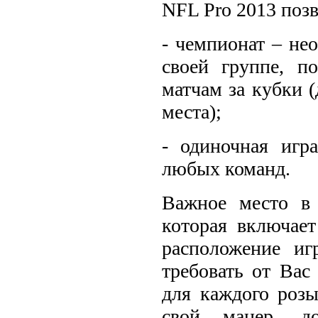
NFL Pro 2013 поз
- чемпионат – не
своей группе, п
матчам за кубки 
места);
- одиночная игр
любых команд.
Важное место в 
которая включае
расположение и
требовать от Вас
для каждого роз
свой манер, до