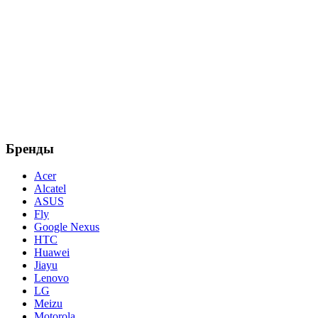
Бренды
Acer
Alcatel
ASUS
Fly
Google Nexus
HTC
Huawei
Jiayu
Lenovo
LG
Meizu
Motorola