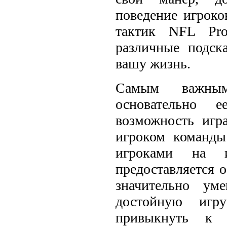
поведение игроко
тактик NFL Pro
различные подск
вашу жизнь.
Самым важны
основательно 
возможность игр
игроком команды
игроками на 
предоставляется о
значительно ум
достойную игр
привыкнуть к 