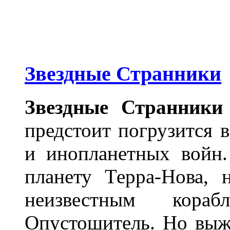
Звездные Странники
Звездные Странники
предстоит погрузится 
и инопланетных войн.
планету Терра-Нова,
неизвестным кора
Опустошитель. Но выж