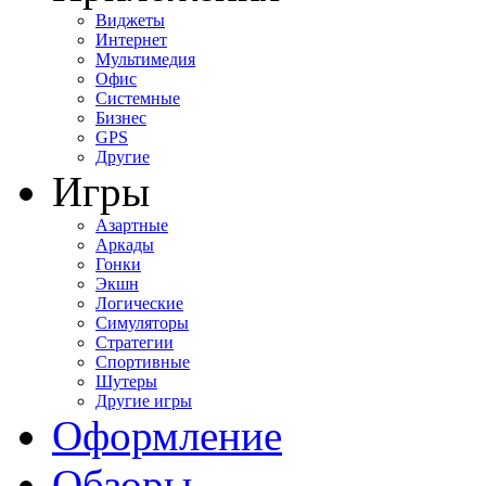
Виджеты
Интернет
Мультимедия
Офис
Системные
Бизнес
GPS
Другие
Игры
Азартные
Аркады
Гонки
Экшн
Логические
Симуляторы
Стратегии
Спортивные
Шутеры
Другие игры
Оформление
Обзоры