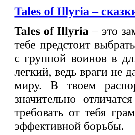
Tales of Illyria – ска
Tales of Illyria
– это за
тебе предстоит выбрат
с группой воинов в дл
легкий, ведь враги не 
миру. В твоем распо
значительно отличатс
требовать от тебя гра
эффективной борьбы.