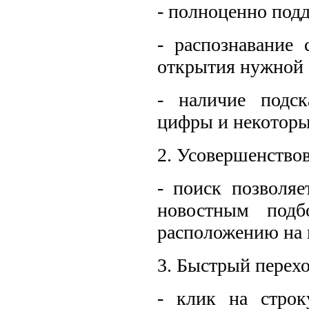
- полноценно подд
- распознавание
открытия нужной 
- наличие подск
цифры и некоторы
2. Усовершенство
- поиск позволяе
новостным подб
расположению на 
3. Быстрый перех
- клик на строк