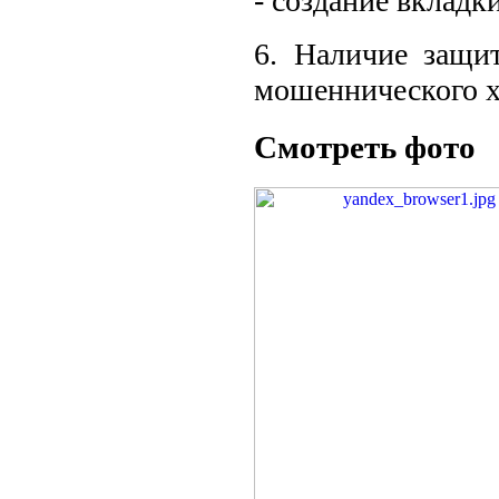
- создание вкладк
6. Наличие защи
мошеннического х
Смотреть фото