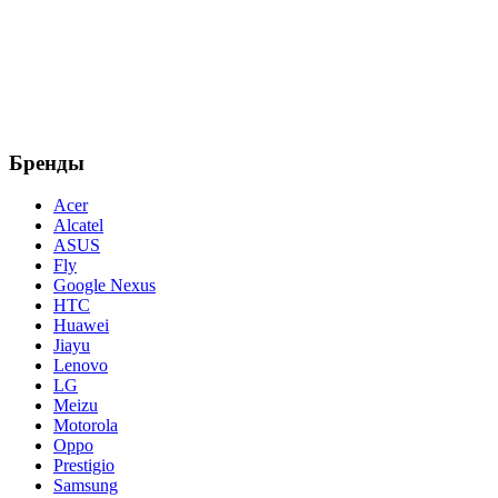
Бренды
Acer
Alcatel
ASUS
Fly
Google Nexus
HTC
Huawei
Jiayu
Lenovo
LG
Meizu
Motorola
Oppo
Prestigio
Samsung