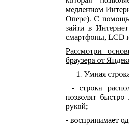
которая позвол
медленном Интерн
Опере). С помощь
зайти в Интерне
смартфоны, LCD 
Рассмотри основ
браузера от Яндек
1. Умная строк
- строка распо
позволят быстро 
рукой;
- воспринимает од