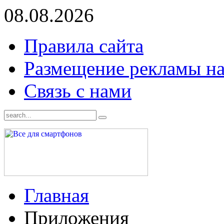
08.08.2026
Правила сайта
Размещение рекламы на
Связь с нами
Главная
Приложения