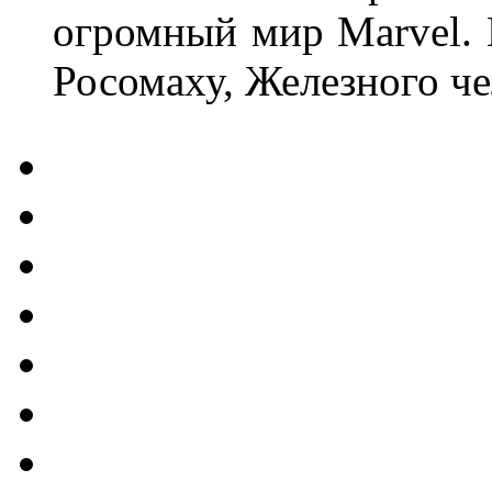
огромный мир Marvel. В
Росомаху, Железного че