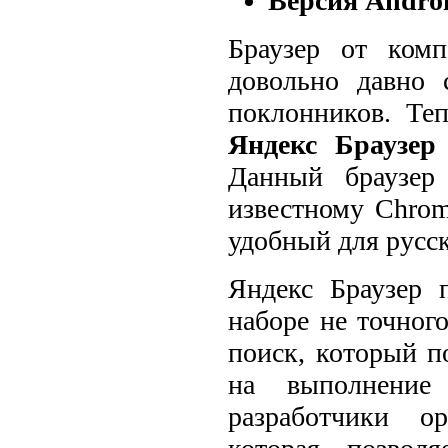
Версия Androi
Браузер от ком
довольно давно 
поклонников. Те
Яндекс Браузер
Данный браузер
известному Chrom
удобный для русс
Яндекс Браузер 
наборе не точног
поиск, который п
на выполнение 
разработчики о