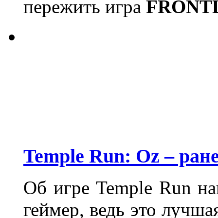
пережить игра
FRONT
Temple Run: Oz – ране
Об игре Temple Run н
геймер, ведь это лучша