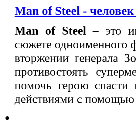
Man of Steel - человек
Man
of
Steel
– это иг
сюжете одноименного фи
вторжении генерала З
противостоять суперм
помочь герою спасти 
действиями с помощью 