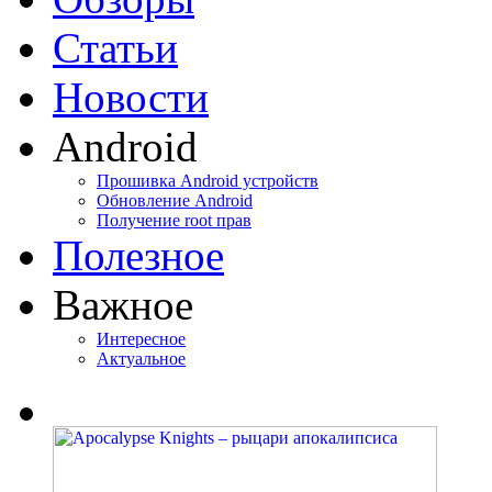
Статьи
Новости
Android
Прошивка Android устройств
Обновление Android
Получение root прав
Полезное
Важное
Интересное
Актуальное