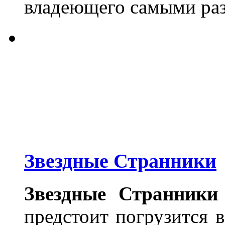
владеющего самыми ра
Звездные Странники
Звездные Странники
предстоит погрузится 