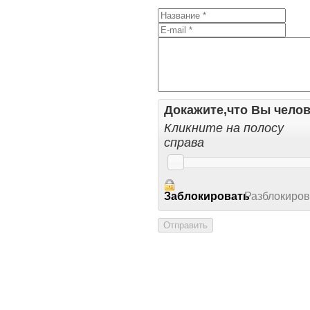
Докажите,что Вы челов
Кликните на полосу
справа
Заблокировать
Разблокиров