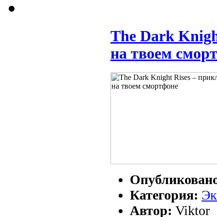
The Dark Knigh
на твоем смор
Опубликован
Категория:
Э
Автор:
Viktor