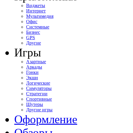
Виджеты
Интернет
Мультимедия
Офис
Системные
Бизнес
GPS
Другие
Игры
Азартные
Аркады
Гонки
Экшн
Логические
Симуляторы
Стратегии
Спортивные
Шутеры
Другие игры
Оформление
Обзоры