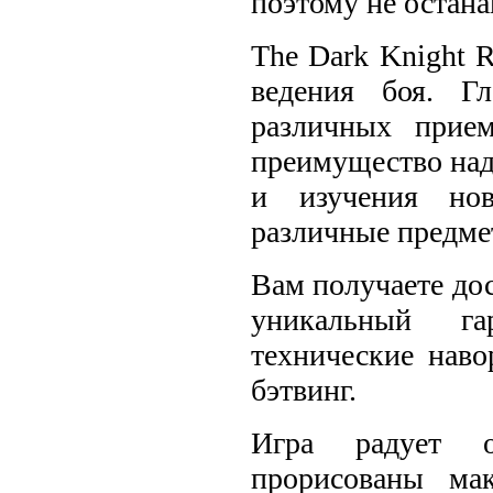
поэтому не остана
The Dark Knight 
ведения боя. Г
различных прием
преимущество над
и изучения нов
различные предмет
Вам получаете дос
уникальный га
технические наво
бэтвинг.
Игра радует о
прорисованы ма