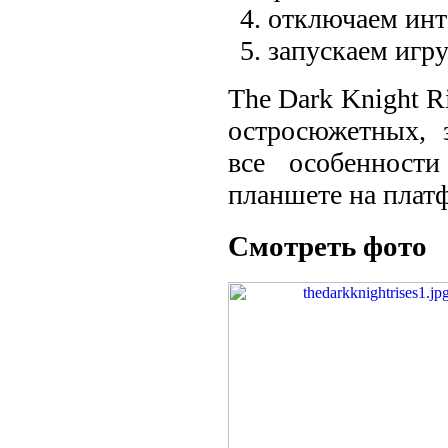
отключаем инт
запускаем игру
The Dark Knight R
остросюжетных, 
все особенност
планшете на плат
Смотреть фото