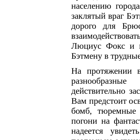
населению город
заклятый враг Бэт
дорого для Брю
взаимодействов
Люциус Фокс и к
Бэтмену в трудны
На протяжении 
разнообразные
действительно зас
Вам предстоит ос
бомб, тюремные
погони на фантас
надеется увидет