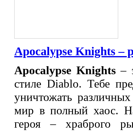
Apocalypse Knights –
Apocalypse
Knights
– э
стиле Diablo. Тебе п
уничтожать различных
мир в полный хаос. На
героя – храброго р