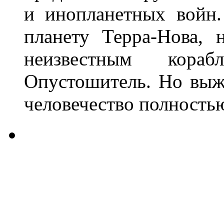
и инопланетных войн.
планету Терра-Нова,
неизвестным кора
Опустошитель. Но выж
человечество полность