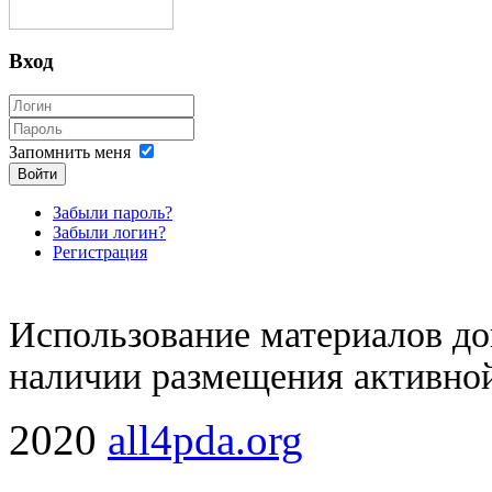
Вход
Запомнить меня
Войти
Забыли пароль?
Забыли логин?
Регистрация
Использование материалов доп
наличии размещения активной
2020
all4pda.org