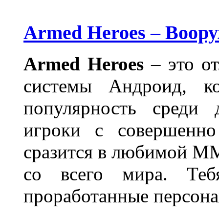
Armed Heroes – Воор
Armed
Heroes
– это о
системы Андроид, к
популярность среди 
игроки с совершенн
сразится в любимой M
со всего мира. Те
проработанные персона