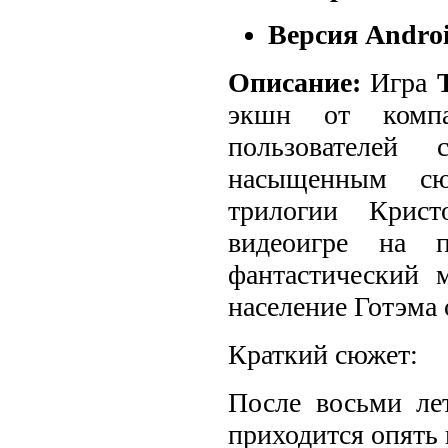
Версия Androi
Описание:
Игра
экшн от компа
пользователей 
насыщенным сю
трилогии Крис
видеоигре на п
фантастический 
население Готэма 
Краткий сюжет:
После восьми ле
приходится опять 