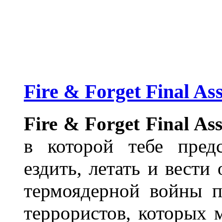
Fire & Forget Final A
Fire & Forget Final Ass
в которой тебе пред
ездить, летать и вест
термоядерной войны п
террористов, которых м