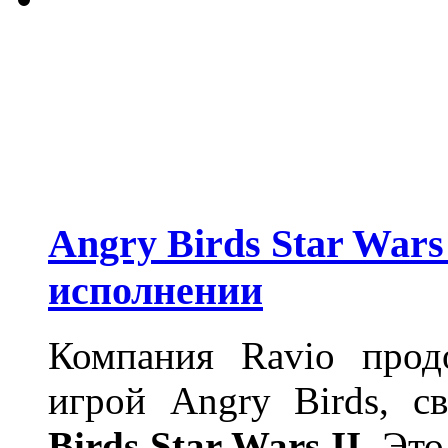
Angry Birds Star War
исполнении
Компания Ravio прод
игрой Angry Birds, с
Birds Star Wars II
. Эт