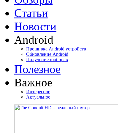
Статьи
Новости
Android
Прошивка Android устройств
Обновление Android
Получение root прав
Полезное
Важное
Интересное
Актуальное