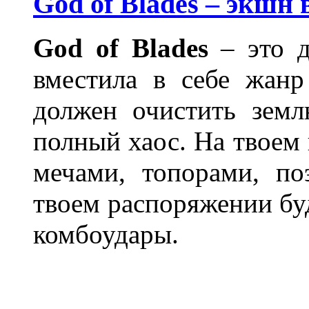
God of Blades – экшн
God of Blades
– это д
вместила в себе жанр
должен очистить зем
полный хаос. На твоем 
мечами, топорами, по
твоем распоряжении бу
комбоудары.