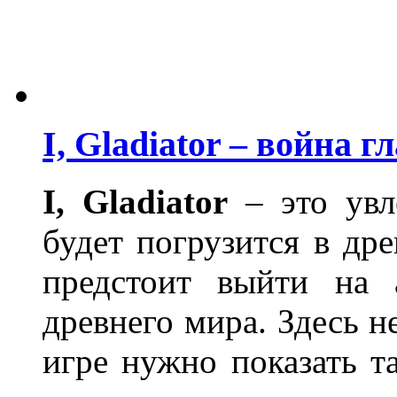
I, Gladiator – война г
I
,
Gladiator
– это увл
будет погрузится в др
предстоит выйти на 
древнего мира. Здесь н
игре нужно показать та