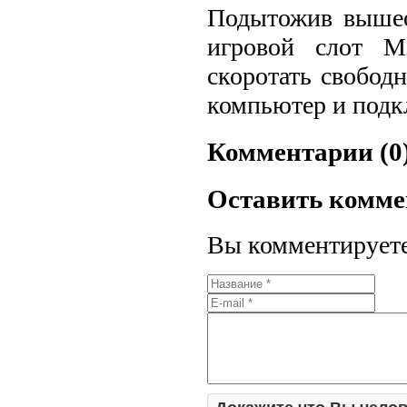
Подытожив вышео
игровой слот M
скоротать свобод
компьютер и подк
Комментарии (0
Оставить комм
Вы комментируете 