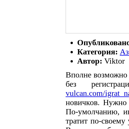
Опубликован
Категория:
Аз
Автор:
Viktor
Вполне возможно н
без регист
vulcan.com/igrat_n
новичков. Нужно 
По-умолчанию, и
тратит по-своему