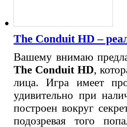
The Conduit HD – ре
Вашему внимаю предла
The Conduit HD
, кото
лица. Игра имеет пр
удивительно при нал
построен вокруг секре
подозревая того поп