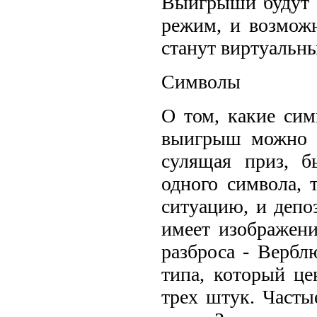
Выигрыши будут 
режим, и возмож
станут виртуальн
Символы
О том, какие сим
выигрыш можно у
сулящая приз, б
одного символа, 
ситуацию, и депо
имеет изображен
разброса - Вербл
типа, который це
трех штук. Часты