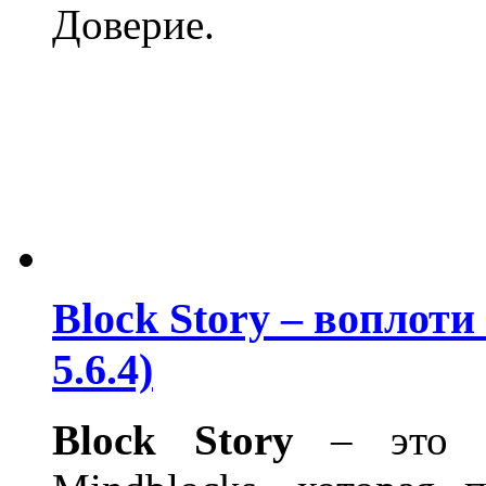
Доверие.
Block Story – воплоти
5.6.4)
Block
Story
– это за