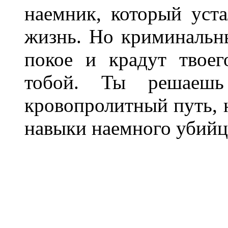
наемник, который уст
жизнь. Но криминальны
покое и крадут твоег
тобой. Ты решаешь
кровопролитный путь, н
навыки наемного убийц