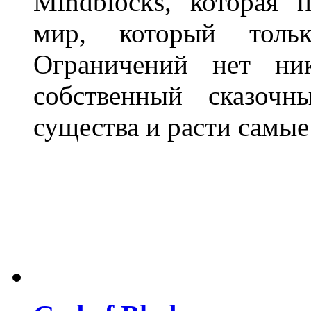
Mindblocks, которая 
мир, который толь
Ограничений нет ни
собственный сказоч
существа и расти самые