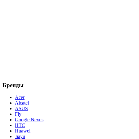
Бренды
Acer
Alcatel
ASUS
Fly
Google Nexus
HTC
Huawei
Jiayu