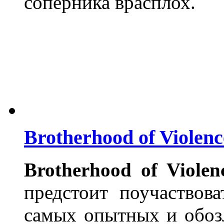
соперника врасплох.
Brotherhood of Violen
Brotherhood of Violen
предстоит поучаствов
самых опытных и обоз