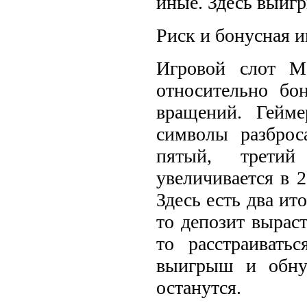
иные. Здесь выиг
Риск и бонусная и
Игровой слот М
относительно бо
вращений. Гейм
символы разброс
пятый, трети
увеличивается в 2
Здесь есть два ит
то депозит выраст
то расстраивать
выигрыш и обну
останутся.