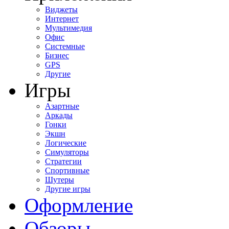
Виджеты
Интернет
Мультимедия
Офис
Системные
Бизнес
GPS
Другие
Игры
Азартные
Аркады
Гонки
Экшн
Логические
Симуляторы
Стратегии
Спортивные
Шутеры
Другие игры
Оформление
Обзоры