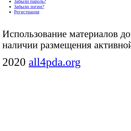
Забыли пароль?
Забыли логин?
Регистрация
Использование материалов доп
наличии размещения активной
2020
all4pda.org