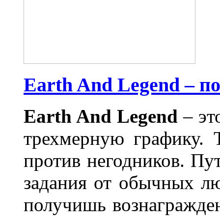
Earth And Legend – п
Earth And Legend
– эт
трехмерную графику. 
против негодников. Пу
задания от обычных лю
получишь вознагражден