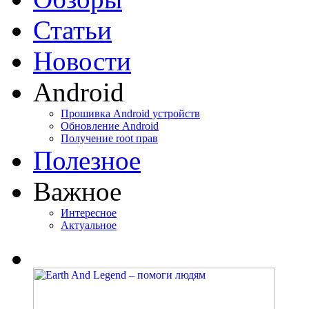
Статьи
Новости
Android
Прошивка Android устройств
Обновление Android
Получение root прав
Полезное
Важное
Интересное
Актуальное