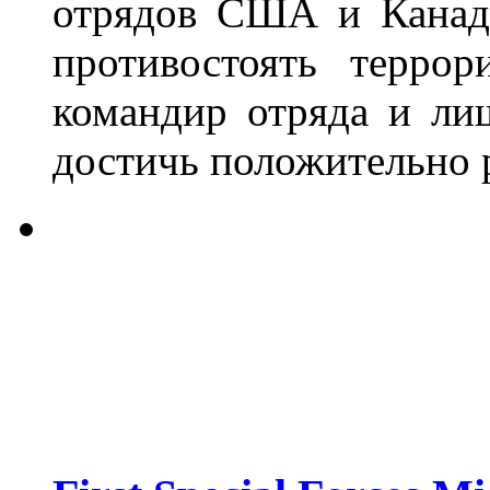
отрядов США и Канады
противостоять терро
командир отряда и ли
достичь положительно р