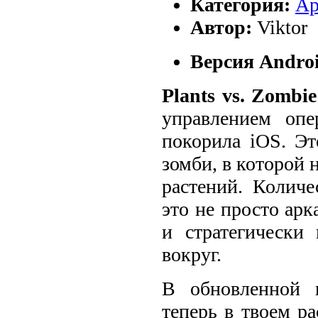
Категория:
Ар
Автор:
Viktor
Версия Androi
Plants vs. Zombie
управлением опе
покорила iOS. Э
зомби, в которой
растений. Количе
это не просто арк
и стратегически
вокруг.
В обновленной в
теперь в твоем р