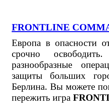
FRONTLINE COMM
Европа в опасности о
срочно освободить
разнообразные опера
защиты больших гор
Берлина. Вы можете пов
пережить игра
FRONT