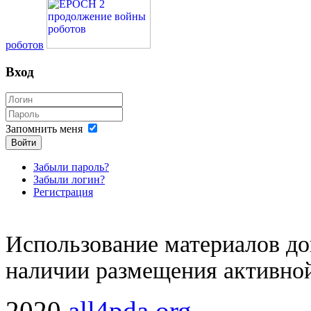
роботов
Вход
Запомнить меня
Войти
Забыли пароль?
Забыли логин?
Регистрация
Использование материалов доп
наличии размещения активной
2020
all4pda.org