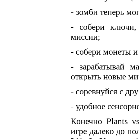
- зомби теперь мо
- собери ключи,
миссии;
- собери монеты 
- зарабатывай м
открыть новые ми
- соревнуйся с др
- удобное сенсорн
Конечно Plants v
игре далеко до п