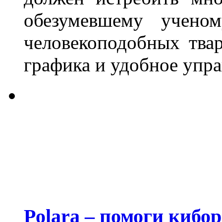
обезумевшему ученом
человекоподобных тва
графика и удобное управ
Polara – помоги кибор