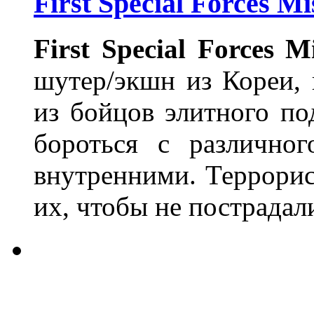
First Special Forces M
First
Special
Forces
Mi
шутер/экшн из Кореи, 
из бойцов элитного по
бороться с различно
внутренними. Террорис
их, чтобы не пострада