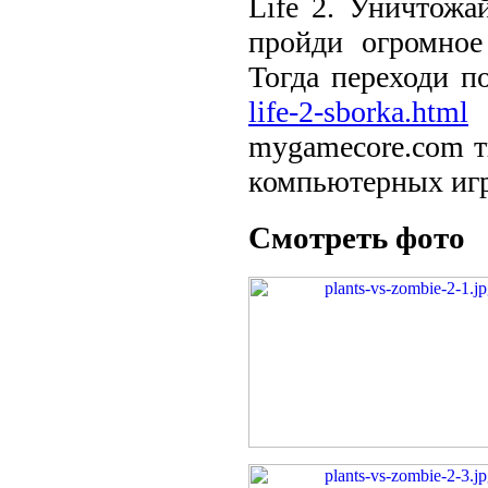
Life 2. Уничтожа
пройди огромное
Тогда переходи п
life-2-sborka.html
mygamecore.com т
компьютерных игр
Смотреть фото