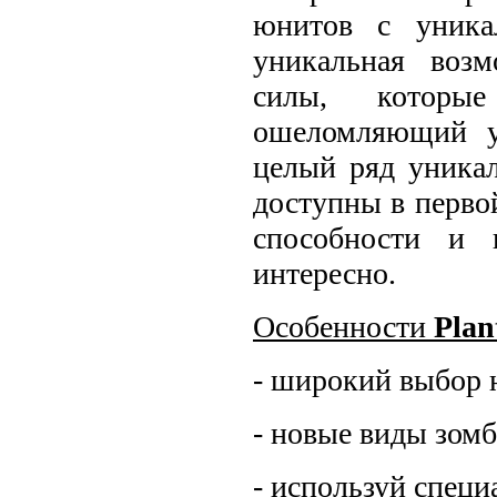
юнитов с уника
уникальная возм
силы, которые
ошеломляющий у
целый ряд уника
доступны в перво
способности и 
интересно.
Особенности
Plan
- широкий выбор 
- новые виды зомб
- используй специ