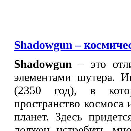
Shadowgun – космиче
Shadowgun
– это отл
элементами шутера. И
(2350 год), в кото
пространство космоса 
планет. Здесь придет
должен истребить мно