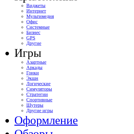
Виджеты
Интернет
Мультимедия
Офис
Системные
Бизнес
GPS
Другие
Игры
Азартные
Аркады
Гонки
Экшн
Логические
Симуляторы
Стратегии
Спортивные
Шутеры
Другие игры
Оформление
Обзоры