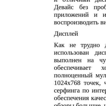
Девайс без про
приложений и и
воспроизводить в
Дисплей
Как не трудно д
использован ди
выполнен на чу
обеспечивает 
полноценный муль
1024х768 точек, 
серфинга по инте
обеспечения каче
обзоры большие, ч