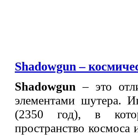
Shadowgun – космиче
Shadowgun
– это отл
элементами шутера. И
(2350 год), в кото
пространство космоса 