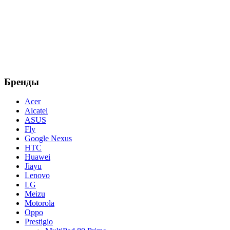
Бренды
Acer
Alcatel
ASUS
Fly
Google Nexus
HTC
Huawei
Jiayu
Lenovo
LG
Meizu
Motorola
Oppo
Prestigio