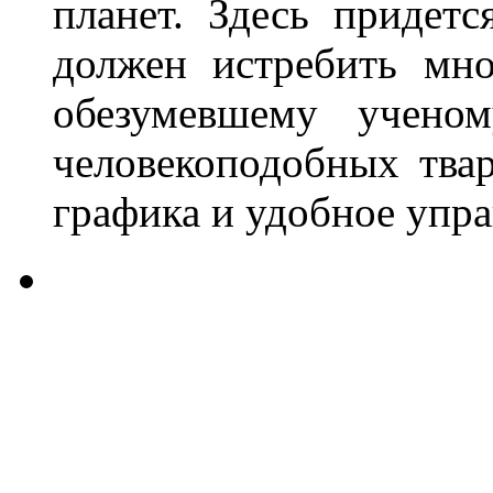
планет. Здесь придет
должен истребить мно
обезумевшему ученом
человекоподобных тва
графика и удобное управ