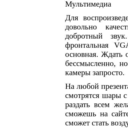
Мультимедиа
Для воспроизвед
довольно качес
добротный звук
фронтальная VG
основная. Ждать 
бессмысленно, но
камеры запросто.
На любой презент
смотрятся шары с
раздать всем же
сможешь на сайте
сможет стать воз