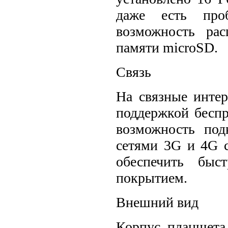
даже есть про
возможность ра
памяти microSD.
Связь
На связные интер
поддержкой беспр
возможность по
сетями 3G и 4G 
обеспечить бы
покрытием.
Внешний вид
Корпус планшета