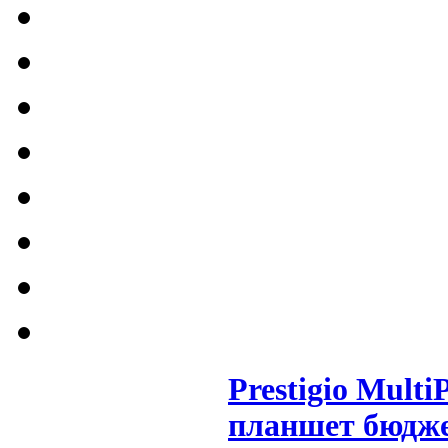
Prestigio Mul
планшет бюдже