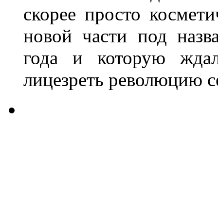
скорее просто космети
новой части под назва
года и которую жда
лицезреть революцию с