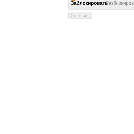
Заблокировать
Разблокиров