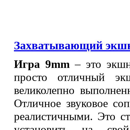
Захватывающий экш
Игра 9mm
– это экшн
просто отличный эк
великолепно выполнен
Отличное звуковое со
реалистичными. Это ст
установить на св