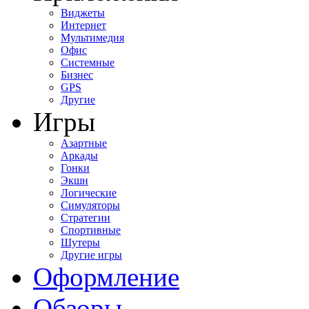
Виджеты
Интернет
Мультимедия
Офис
Системные
Бизнес
GPS
Другие
Игры
Азартные
Аркады
Гонки
Экшн
Логические
Симуляторы
Стратегии
Спортивные
Шутеры
Другие игры
Оформление
Обзоры