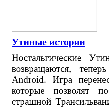
Утиные истории
Ностальгические Ут
возвращаются, тепер
Android. Игра перене
которые позволят по
страшной Трансильван