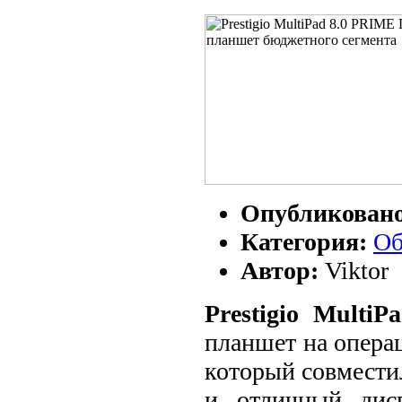
Опубликован
Категория:
Об
Автор:
Viktor
Prestigio Mult
планшет на операц
который совмести
и отличный дис