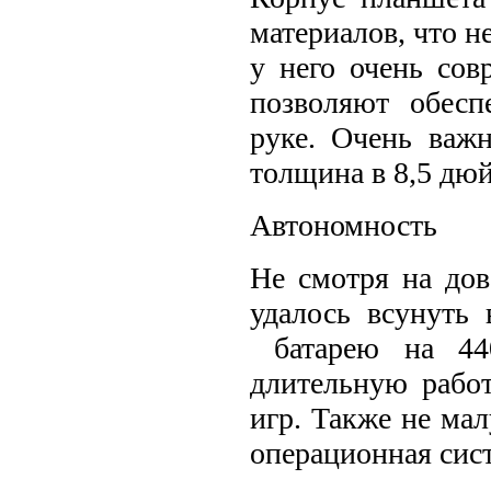
материалов, что н
у него очень сов
позволяют обесп
руке. Очень важ
толщина в 8,5 дю
Автономность
Не смотря на до
удалось всунуть
батарею на 440
длительную рабо
игр. Также не ма
операционная сист