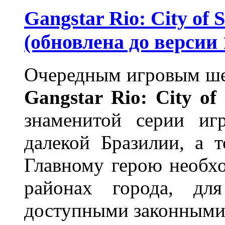
Gangstar Rio: City of 
(обновлена до версии 1
Очередным игровым шед
Gangstar
Rio:
City
of
знаменитой серии иг
далекой Бразилии, а т
Главному герою необх
районах города, для
доступными законными 