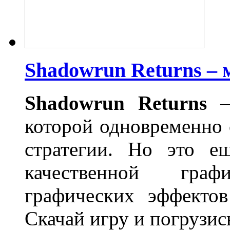
Shadowrun Returns –
Shadowrun
Returns
– 
которой одновременно
стратегии. Но это е
качественной граф
графических эффекто
Скачай игру и погрузис