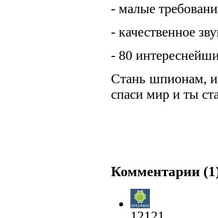
- малые требовани
- качественное зв
- 80 интереснейши
Стань шпионам, и
спаси мир и ты с
Комментарии (1
12121