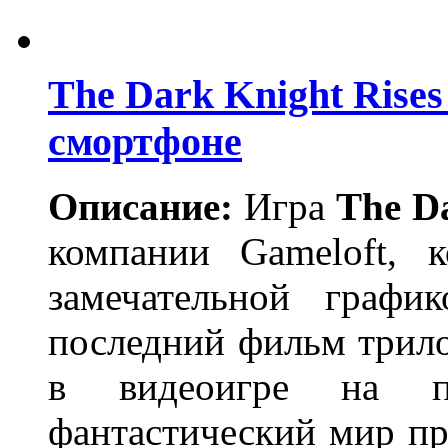
The Dark Knight Rise
смортфоне
Описание:
Игра
The Da
компании Gameloft, к
замечательной граф
последний фильм трил
в видеоигре на пл
фантастический мир пр