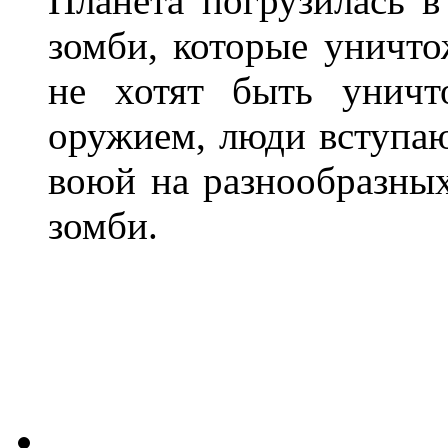
Планета погрузилась в
зомби, которые уничт
не хотят быть унич
оружием, люди вступаю
воюй на разнообразны
зомби.