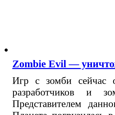
Zombie Evil — уничт
Игр с зомби сейчас о
разработчиков и зо
Представителем данн