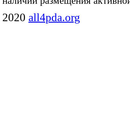
наличии размещения активной
2020
all4pda.org