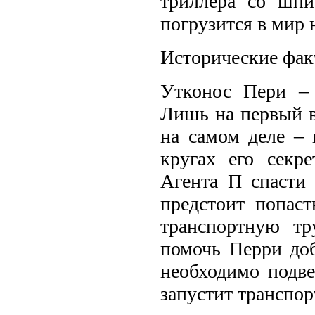
триллера со шпи
погрузится в мир 
Исторические фак
Утконос Пери –
Лишь на первый в
на самом деле –
кругах его секр
Агента П спасти
предстоит попаст
транспортную тр
помочь Перри доб
необходимо подве
запустит транспор