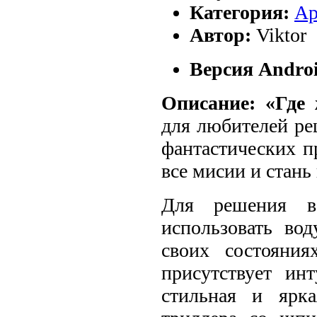
Категория:
Ар
Автор:
Viktor
Версия Androi
Описание: «Где
для любителей ре
фантастических п
все мисии и стань
Для решения в
использовать вод
своих состояни
присутствует ин
стильная и ярк