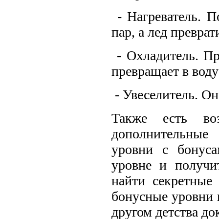
- Нагреватель. П
пар, а лед преврат
- Охладитель. Пр
превращает в воду
- Увеселитель. Он
Также есть воз
дополнительные
уровни с бонус
уровне и получи
найти секретные
бонусные уровни 
другом детства д