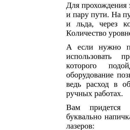
Для прохождения 
и пару пути. На п
и льда, через 
Количество уровне
А если нужно п
использовать п
которого под
оборудование поз
ведь расход в о
ручных работах.
Вам придется п
буквально напичк
лазеров: