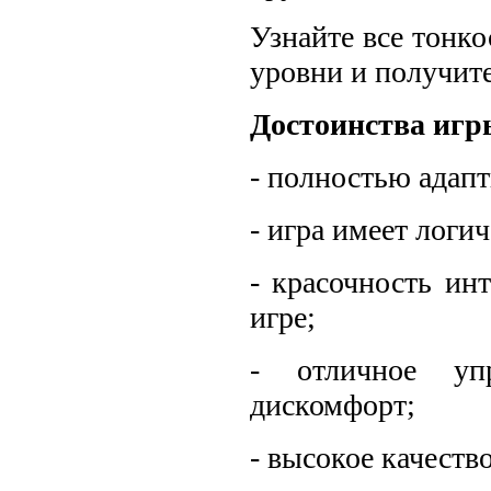
Узнайте все тонк
уровни и получит
Достоинства игр
- полностью адапт
- игра имеет логи
- красочность инт
игре;
- отличное упр
дискомфорт;
- высокое качеств