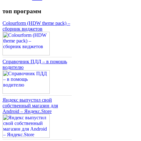
топ программ
Colourform (HDW theme pack) –
сборник виджетов
Справочник ПДД – в помощь
водителю
Яндекс выпустил свой
собственный магазин для
Android – Яндекс.Store