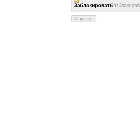
Заблокировать
Разблокиров