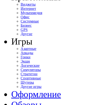
Виджеты
Интернет
Мультимедия
Офис
Системные
Бизнес
GPS
Другие
Игры
Азартные
Аркады
Гонки
Экшн
Логические
Симуляторы
Стратегии
Спортивные
Шутеры
Другие игры
Оформление
Обзоры