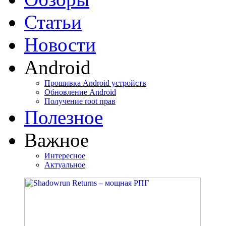
Статьи
Новости
Android
Прошивка Android устройств
Обновление Android
Получение root прав
Полезное
Важное
Интересное
Актуальное