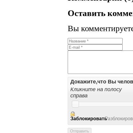
Оставить комм
Вы комментируете 
Докажите,что Вы челов
Кликните на полосу
справа
Заблокировать
Разблокиров