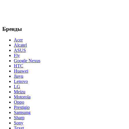
Бренды
Acer
Alcatel
ASUS
Fly
Google Nexus
HTC
Huawei
Jiayu
Lenovo
LG
Meizu
Motorola
Oppo
Prestigio
Samsung
Sharp
Sony
Texet