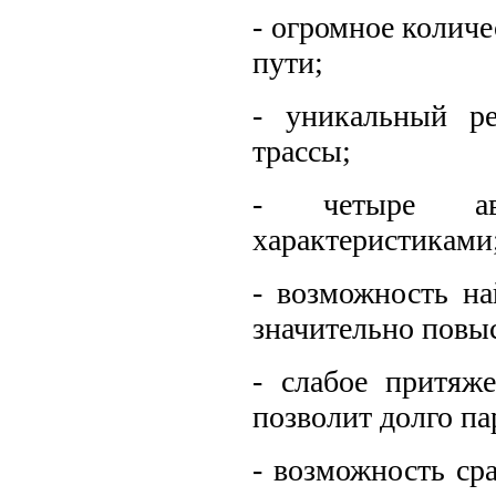
- огромное количе
пути;
- уникальный ре
трассы;
- четыре авт
характеристиками
- возможность на
значительно повы
- слабое притяж
позволит долго па
- возможность ср