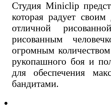
Студия Miniclip пред
которая радует своим
отличной рисованн
рисованным человечк
огромным количеством
рукопашного боя и по
для обеспечения мак
бандитами.