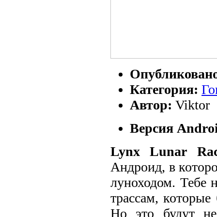
Опубликован
Категория:
Го
Автор:
Viktor
Версия Androi
Lynx Lunar Rac
Андроид, в котор
луноходом. Тебе 
трассам, которые
Но это будут не