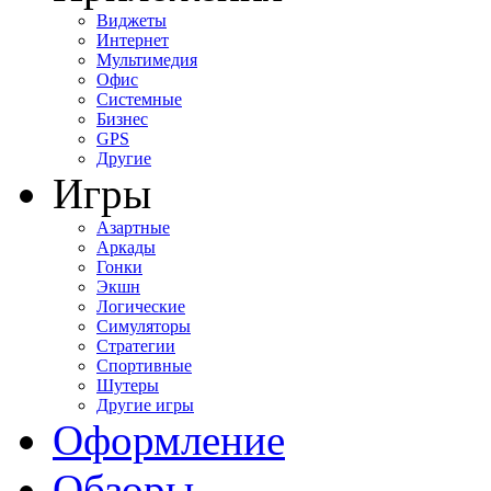
Виджеты
Интернет
Мультимедия
Офис
Системные
Бизнес
GPS
Другие
Игры
Азартные
Аркады
Гонки
Экшн
Логические
Симуляторы
Стратегии
Спортивные
Шутеры
Другие игры
Оформление
Обзоры