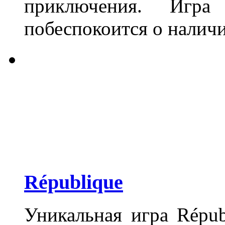
приключения. Игра
побеспокоится о налич
République
Уникальная игра Répub