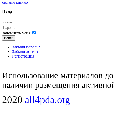
онлайн-казино
Вход
Запомнить меня
Войти
Забыли пароль?
Забыли логин?
Регистрация
Использование материалов доп
наличии размещения активной
2020
all4pda.org