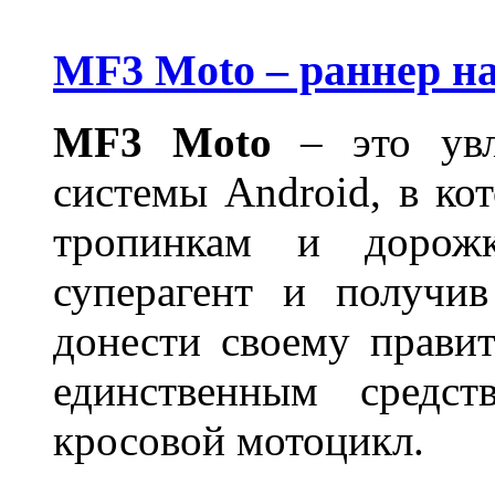
MF3 Moto – раннер н
MF3 Moto
– это увл
системы Android, в ко
тропинкам и дорожк
суперагент и получи
донести своему правит
единственным средст
кросовой мотоцикл.