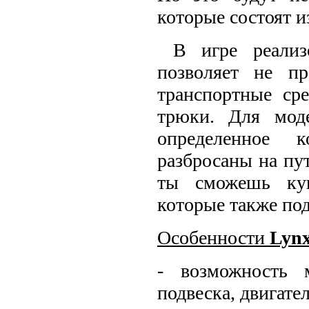
которые состоят и
В игре реализо
позволяет не п
транспортные ср
трюки. Для мод
определенное к
разбросаны на пу
ты сможешь куп
которые также по
Особенности
Lynx
- возможность м
подвеска, двигате