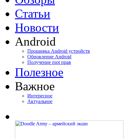
Статьи
Новости
Android
Прошивка Android устройств
Обновление Android
Получение root прав
Полезное
Важное
Интересное
Актуальное